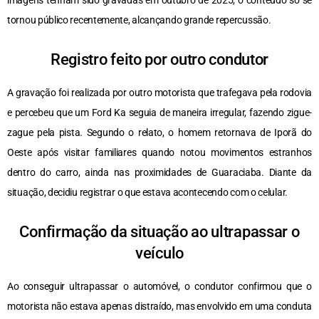
imagens tenham sido gravadas em outubro de 2025, o conteúdo só se
tornou público recentemente, alcançando grande repercussão.
Registro feito por outro condutor
A gravação foi realizada por outro motorista que trafegava pela rodovia
e percebeu que um Ford Ka seguia de maneira irregular, fazendo zigue-
zague pela pista. Segundo o relato, o homem retornava de Iporã do
Oeste após visitar familiares quando notou movimentos estranhos
dentro do carro, ainda nas proximidades de Guaraciaba. Diante da
situação, decidiu registrar o que estava acontecendo com o celular.
Confirmação da situação ao ultrapassar o
veículo
Ao conseguir ultrapassar o automóvel, o condutor confirmou que o
motorista não estava apenas distraído, mas envolvido em uma conduta