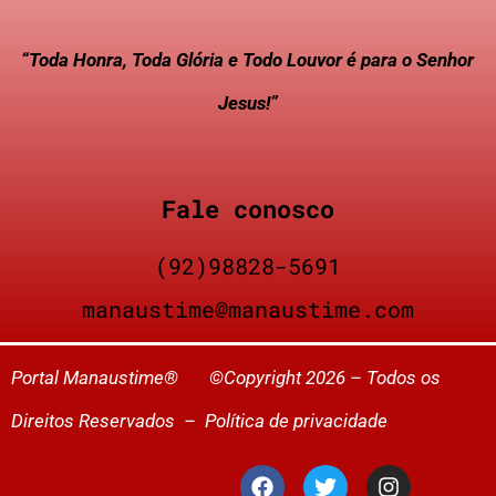
“Toda Honra, Toda Glória e Todo Louvor é para o Senhor
Jesus!”
Fale conosco
(92)98828-5691
manaustime@manaustime.com
Portal Manaustime® ©Copyright 2026 – Todos os
Direitos Reservados –
Política de privacidade