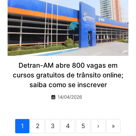
Detran-AM abre 800 vagas em
cursos gratuitos de trânsito online;
saiba como se inscrever
14/04/2026
1
2
3
4
5
›
»