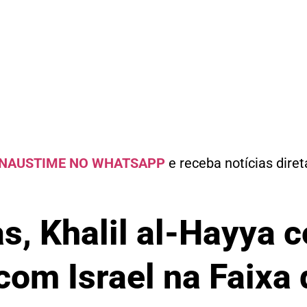
NAUSTIME NO WHATSAPP
e receba notícias dire
s, Khalil al-Hayya c
com Israel na Faixa