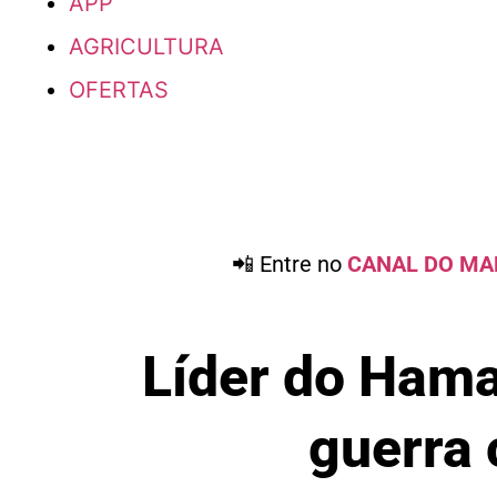
APP
AGRICULTURA
OFERTAS
📲 Entre no
CANAL DO MA
Líder do Hama
guerra 