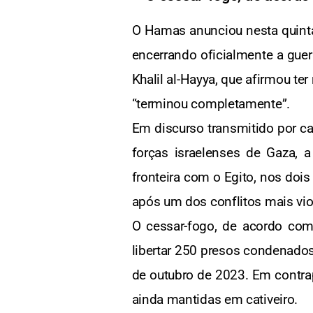
O Hamas anunciou nesta quinta
encerrando oficialmente a guerr
Khalil al-Hayya, que afirmou te
“terminou completamente”.
Em discurso transmitido por ca
forças israelenses de Gaza, 
fronteira com o Egito, nos doi
após um dos conflitos mais vio
O cessar-fogo, de acordo com
libertar 250 presos condenados
de outubro de 2023. Em contrap
ainda mantidas em cativeiro.