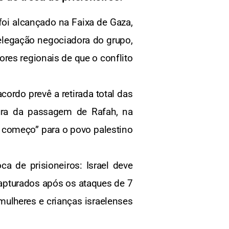
oi alcançado na Faixa de Gaza,
 delegação negociadora do grupo,
ores regionais de que o conflito
ordo prevê a retirada total das
tura da passagem de Rafah, na
o começo” para o povo palestino
 de prisioneiros: Israel deve
capturados após os ataques de 7
mulheres e crianças israelenses