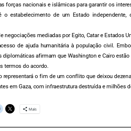
 forças nacionais e islâmicas para garantir os inter
até o estabelecimento de um Estado independente, 
e negociações mediadas por Egito, Catar e Estados Un
 acesso de ajuda humanitária à população civil. Emb
ntes diplomáticas afirmam que Washington e Cairo estã
os termos do acordo.
o representará o fim de um conflito que deixou dezen
tes em Gaza, com infraestrutura destruída e milhões 
Mais