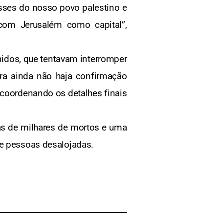
esses do nosso povo palestino e
com Jerusalém como capital”,
idos, que tentavam interromper
ora ainda não haja confirmação
o coordenando os detalhes finais
as de milhares de mortos e uma
de pessoas desalojadas.