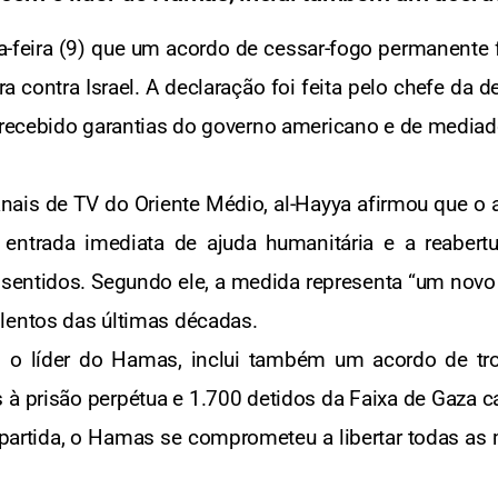
-feira (9) que um acordo de cessar-fogo permanente f
a contra Israel. A declaração foi feita pelo chefe da
r recebido garantias do governo americano e de mediad
nais de TV do Oriente Médio, al-Hayya afirmou que o ac
a entrada imediata de ajuda humanitária e a reaber
s sentidos. Segundo ele, a medida representa “um nov
lentos das últimas décadas.
 o líder do Hamas, inclui também um acordo de troca
 à prisão perpétua e 1.700 detidos da Faixa de Gaza 
artida, o Hamas se comprometeu a libertar todas as 