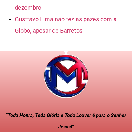
dezembro
Gusttavo Lima não fez as pazes com a
Globo, apesar de Barretos
“Toda Honra, Toda Glória e Todo Louvor é para o Senhor
Jesus!”