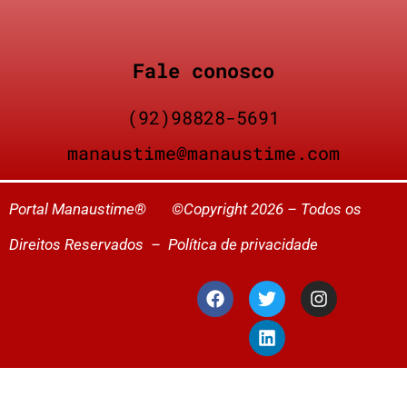
Fale conosco
(92)98828-5691
manaustime@manaustime.com
Portal Manaustime® ©Copyright 2026 – Todos os
Direitos Reservados –
Política de privacidade