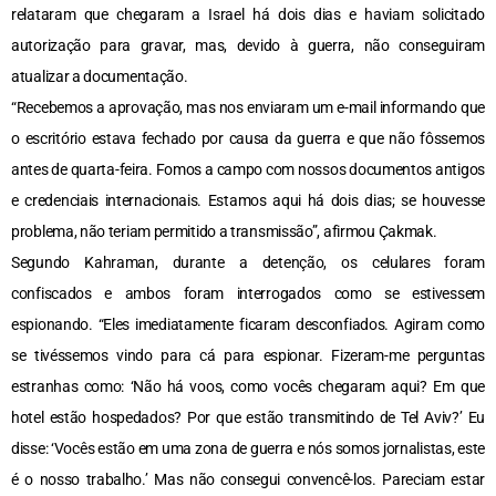
relataram que chegaram a Israel há dois dias e haviam solicitado
autorização para gravar, mas, devido à guerra, não conseguiram
atualizar a documentação.
“Recebemos a aprovação, mas nos enviaram um e-mail informando que
o escritório estava fechado por causa da guerra e que não fôssemos
antes de quarta-feira. Fomos a campo com nossos documentos antigos
e credenciais internacionais. Estamos aqui há dois dias; se houvesse
problema, não teriam permitido a transmissão”, afirmou Çakmak.
Segundo Kahraman, durante a detenção, os celulares foram
confiscados e ambos foram interrogados como se estivessem
espionando. “Eles imediatamente ficaram desconfiados. Agiram como
se tivéssemos vindo para cá para espionar. Fizeram-me perguntas
estranhas como: ‘Não há voos, como vocês chegaram aqui? Em que
hotel estão hospedados? Por que estão transmitindo de Tel Aviv?’ Eu
disse: ‘Vocês estão em uma zona de guerra e nós somos jornalistas, este
é o nosso trabalho.’ Mas não consegui convencê-los. Pareciam estar