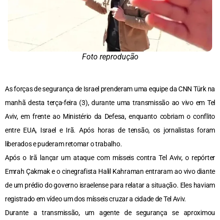
Foto reprodução
As forças de segurança de Israel prenderam uma equipe da CNN Türk na
manhã desta terça-feira (3), durante uma transmissão ao vivo em Tel
Aviv, em frente ao Ministério da Defesa, enquanto cobriam o conflito
entre EUA, Israel e Irã. Após horas de tensão, os jornalistas foram
liberados e puderam retomar o trabalho.
Após o Irã lançar um ataque com mísseis contra Tel Aviv, o repórter
Emrah Çakmak e o cinegrafista Halil Kahraman entraram ao vivo diante
de um prédio do governo israelense para relatar a situação. Eles haviam
registrado em vídeo um dos mísseis cruzar a cidade de Tel Aviv.
Durante a transmissão, um agente de segurança se aproximou