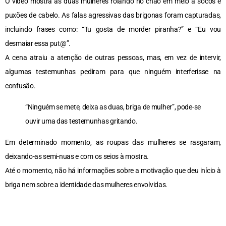
O vídeo mostra as duas mulheres rolando no chão em meio a socos e
puxões de cabelo. As falas agressivas das brigonas foram capturadas,
incluindo frases como: “Tu gosta de morder piranha?” e “Eu vou
desmaiar essa put@”.
A cena atraiu a atenção de outras pessoas, mas, em vez de intervir,
algumas testemunhas pediram para que ninguém interferisse na
confusão.
“Ninguém se mete, deixa as duas, briga de mulher”, pode-se
ouvir uma das testemunhas gritando.
Em determinado momento, as roupas das mulheres se rasgaram,
deixando-as semi-nuas e com os seios à mostra.
Até o momento, não há informações sobre a motivação que deu início à
briga nem sobre a identidade das mulheres envolvidas.