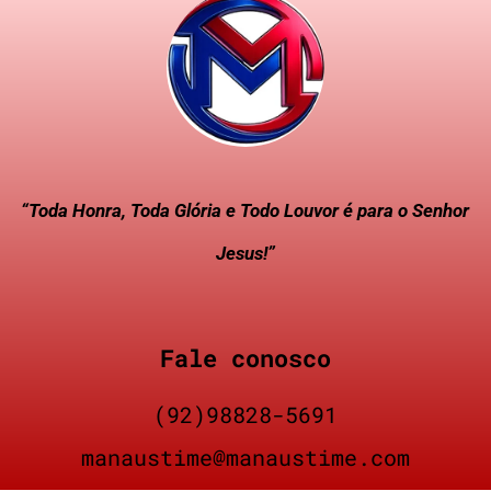
“Toda Honra, Toda Glória e Todo Louvor é para o Senhor
Jesus!”
Fale conosco
(92)98828-5691
manaustime@manaustime.com