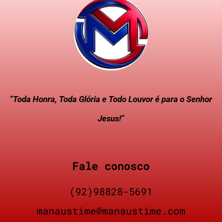
“Toda Honra, Toda Glória e Todo Louvor é para o Senhor
Jesus!”
Fale conosco
(92)98828-5691
manaustime@manaustime.com