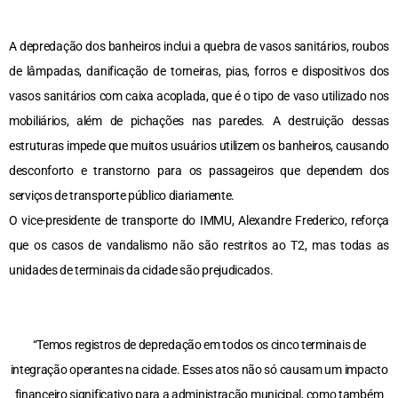
A depredação dos banheiros inclui a quebra de vasos sanitários, roubos
de lâmpadas, danificação de torneiras, pias, forros e dispositivos dos
vasos sanitários com caixa acoplada, que é o tipo de vaso utilizado nos
mobiliários, além de pichações nas paredes. A destruição dessas
estruturas impede que muitos usuários utilizem os banheiros, causando
desconforto e transtorno para os passageiros que dependem dos
serviços de transporte público diariamente.
O vice-presidente de transporte do IMMU, Alexandre Frederico, reforça
que os casos de vandalismo não são restritos ao T2, mas todas as
unidades de terminais da cidade são prejudicados.
“Temos registros de depredação em todos os cinco terminais de
integração operantes na cidade. Esses atos não só causam um impacto
financeiro significativo para a administração municipal, como também