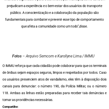
prejudicam a experiência e o bem-estar dos usuários do transporte
público. A conscientização e a colaboração da população são
fundamentais para combater e prevenir esse tipo de comportamento
que afeta a comunidade como um todo”,disse.
Fotos
– Arquivo Semcom e Karollyne Lima / IMMU
O IMMU reforça que cada cidadão pode colaborar para que os terminais
de ônibus sejam espaços seguros, limpos e respeitados por todos. Caso
os usuários presenciem atos de vandalismo, eles têm à disposição dois
canais para denunciar: o número 190, da Polícia Militar, ou o número
118. Ambas as linhas estão preparadas para receber tais denúncias e
tomar as providências necessárias.
Compartilhe: