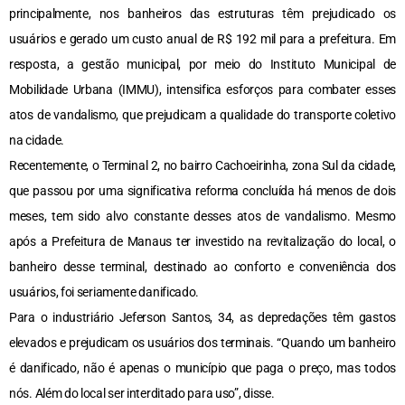
principalmente, nos banheiros das estruturas têm prejudicado os
usuários e gerado um custo anual de R$ 192 mil para a prefeitura. Em
resposta, a gestão municipal, por meio do Instituto Municipal de
Mobilidade Urbana (IMMU), intensifica esforços para combater esses
atos de vandalismo, que prejudicam a qualidade do transporte coletivo
na cidade.
Recentemente, o Terminal 2, no bairro Cachoeirinha, zona Sul da cidade,
que passou por uma significativa reforma concluída há menos de dois
meses, tem sido alvo constante desses atos de vandalismo. Mesmo
após a Prefeitura de Manaus ter investido na revitalização do local, o
banheiro desse terminal, destinado ao conforto e conveniência dos
usuários, foi seriamente danificado.
Para o industriário Jeferson Santos, 34, as depredações têm gastos
elevados e prejudicam os usuários dos terminais. “Quando um banheiro
é danificado, não é apenas o município que paga o preço, mas todos
nós. Além do local ser interditado para uso”, disse.