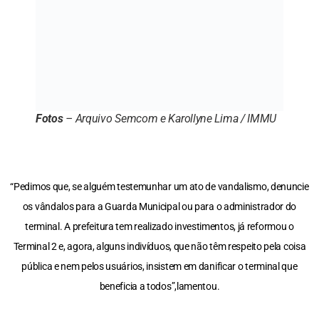
Fotos
– Arquivo Semcom e Karollyne Lima / IMMU
“Pedimos que, se alguém testemunhar um ato de vandalismo, denuncie
os vândalos para a Guarda Municipal ou para o administrador do
terminal. A prefeitura tem realizado investimentos, já reformou o
Terminal 2 e, agora, alguns indivíduos, que não têm respeito pela coisa
pública e nem pelos usuários, insistem em danificar o terminal que
beneficia a todos”,lamentou.