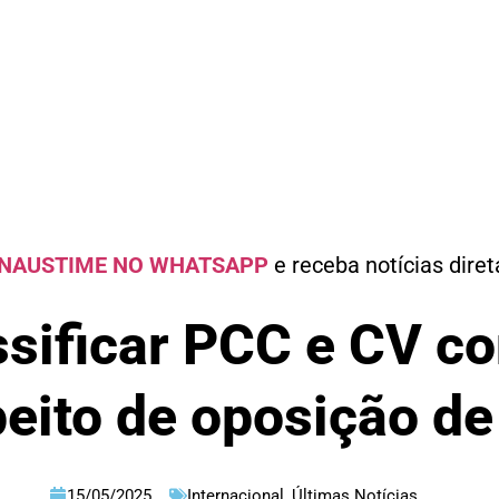
NAUSTIME NO WHATSAPP
e receba notícias dire
sificar PCC e CV co
eito de oposição de
15/05/2025
Internacional
,
Últimas Notícias