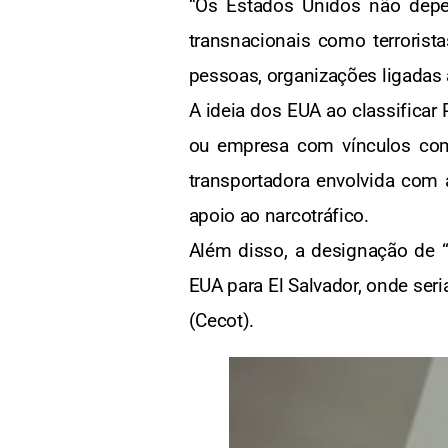
“Os Estados Unidos não depe
transnacionais como terrorist
pessoas, organizações ligadas a
A ideia dos EUA ao classificar
ou empresa com vínculos com
transportadora envolvida com 
apoio ao narcotráfico.
Além disso, a designação de “t
EUA para El Salvador, onde ser
(Cecot).