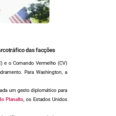
rcotráfico das facções
CC) e o Comando Vermelho (CV)
adramento. Para Washington, a
erada um gesto diplomático para
do Planalto
, os Estados Unidos