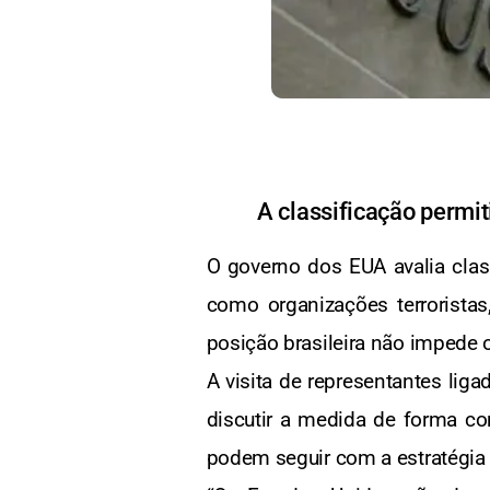
A classificação permi
O governo dos EUA avalia cla
como organizações terrorista
posição brasileira não impede 
A visita de representantes lig
discutir a medida de forma co
podem seguir com a estratégia 