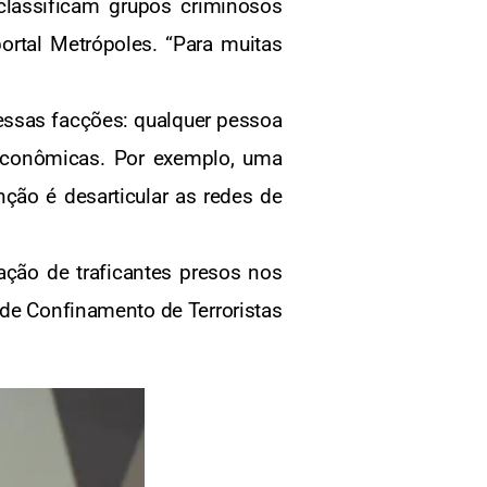
lassificam grupos criminosos
ortal Metrópoles. “Para muitas
 essas facções: qualquer pessoa
econômicas. Por exemplo, uma
ção é desarticular as redes de
tação de traficantes presos nos
 de Confinamento de Terroristas