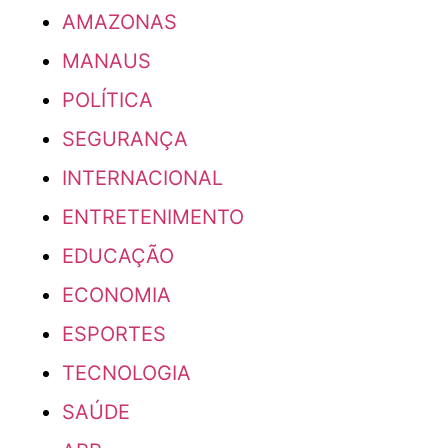
AMAZONAS
MANAUS
POLÍTICA
SEGURANÇA
INTERNACIONAL
ENTRETENIMENTO
EDUCAÇÃO
ECONOMIA
ESPORTES
TECNOLOGIA
SAÚDE