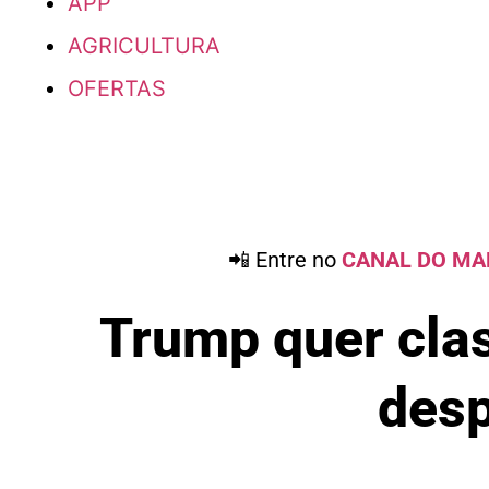
APP
AGRICULTURA
OFERTAS
📲 Entre no
CANAL DO MA
Trump quer clas
desp