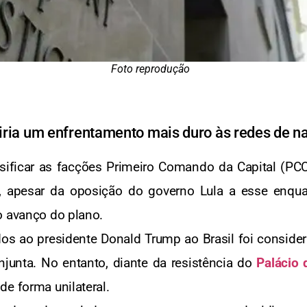
Foto reprodução
tiria um enfrentamento mais duro às redes de na
ssificar as facções Primeiro Comando da Capital (P
s, apesar da oposição do governo Lula a esse enqu
o avanço do plano.
ados ao presidente Donald Trump ao Brasil foi consid
njunta. No entanto, diante da resistência do
Palácio 
de forma unilateral.