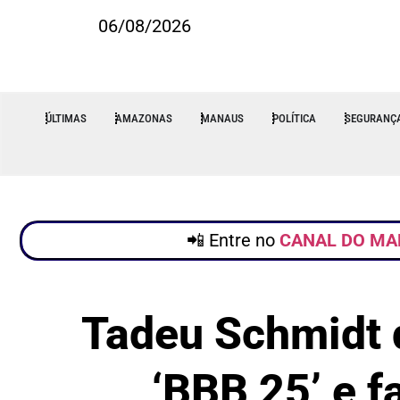
06/08/2026
ÚLTIMAS
AMAZONAS
MANAUS
POLÍTICA
SEGURANÇ
📲 Entre no
CANAL DO MA
Tadeu Schmidt d
‘BBB 25’ e f