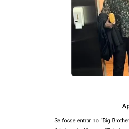
Ap
Se fosse entrar no “Big Brothe