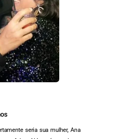
nos
ertamente seria sua mulher, Ana