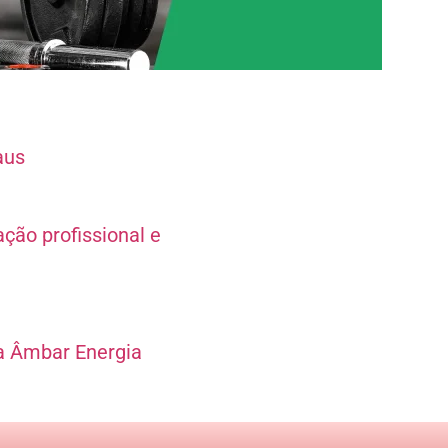
aus
ção profissional e
a Âmbar Energia