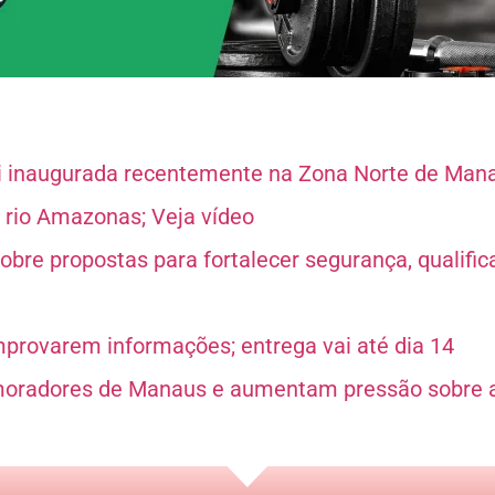
foi inaugurada recentemente na Zona Norte de Man
rio Amazonas; Veja vídeo
re propostas para fortalecer segurança, qualifica
mprovarem informações; entrega vai até dia 14
moradores de Manaus e aumentam pressão sobre 