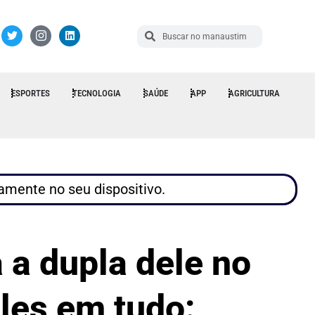
ESPORTES
TECNOLOGIA
SAÚDE
APP
AGRICULTURA
tamente no seu dispositivo.
 a dupla dele no
eles em tudo: