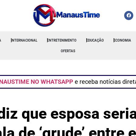
A
INTERNACIONAL
ENTRETENIMENTO
EDUCAÇÃO
ECONOMIA
OFERTAS
NAUSTIME NO WHATSAPP
e receba notícias dire
iz que esposa seria
ala de ‘grude’ entre 