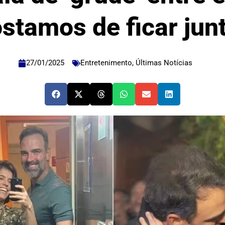
stamos de ficar jun
27/01/2025
Entretenimento
,
Últimas Notícias