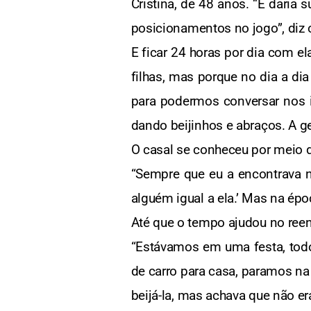
Cristina, de 48 anos. “E daria 
posicionamentos no jogo”, diz 
E ficar 24 horas por dia com e
filhas, mas porque no dia a dia
para podermos conversar nos in
dando beijinhos e abraços. A ge
O casal se conheceu por meio d
“Sempre que eu a encontrava na
alguém igual a ela.’ Mas na épo
Até que o tempo ajudou no ree
“Estávamos em uma festa, todo
de carro para casa, paramos na
beijá-la, mas achava que não er