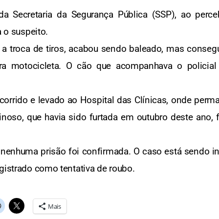
a Secretaria da Segurança Pública (SSP), ao perce
a o suspeito.
te a troca de tiros, acabou sendo baleado, mas conse
a motocicleta. O cão que acompanhava o policial 
corrido e levado ao Hospital das Clínicas, onde per
minoso, que havia sido furtada em outubro deste ano, f
nenhuma prisão foi confirmada. O caso está sendo in
gistrado como tentativa de roubo.
Mais