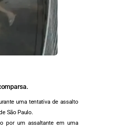
 comparsa.
urante uma tentativa de assalto
 de São Paulo.
do por um assaltante em uma