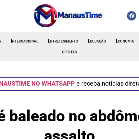
A
INTERNACIONAL
ENTRETENIMENTO
EDUCAÇÃO
ECONOMIA
OFERTAS
NAUSTIME NO WHATSAPP
e receba notícias dire
l é baleado no abdôm
assalto