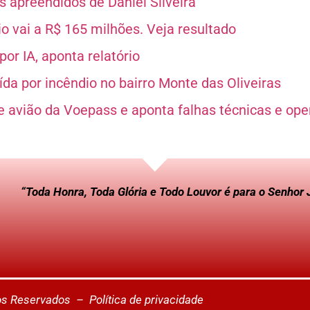
 apreendidos de Daniel Silveira
 vai a R$ 165 milhões. Veja resultado
or IA, aponta relatório
da por incêndio no bairro Monte das Oliveiras
e avião da Voepass e aponta falhas técnicas e ope
“Toda Honra, Toda Glória e Todo Louvor é para o Senhor 
tos Reservados –
Política de privacidade