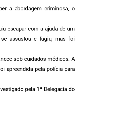
ber a abordagem criminosa, o
guiu escapar com a ajuda de um
se assustou e fugiu, mas foi
manece sob cuidados médicos. A
oi apreendida pela polícia para
vestigado pela 1ª Delegacia do