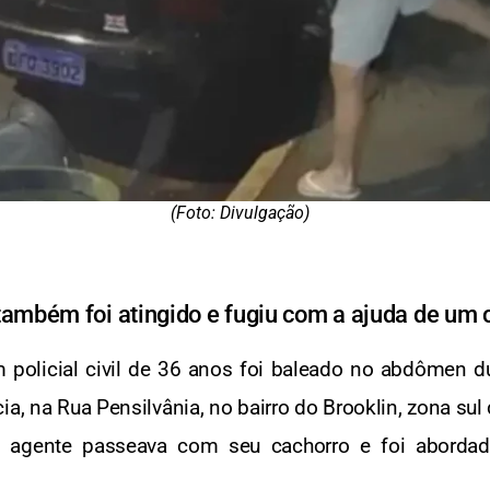
(Foto: Divulgação)
também foi atingido e fugiu com a ajuda de um
um policial civil de 36 anos foi baleado no abdômen d
ia, na Rua Pensilvânia, no bairro do Brooklin, zona sul
o agente passeava com seu cachorro e foi aborda