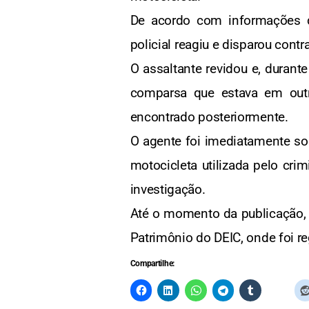
De acordo com informações d
policial reagiu e disparou contr
O assaltante revidou e, duran
comparsa que estava em outr
encontrado posteriormente.
O agente foi imediatamente so
motocicleta utilizada pelo cri
investigação.
Até o momento da publicação, 
Patrimônio do DEIC, onde foi re
Compartilhe: