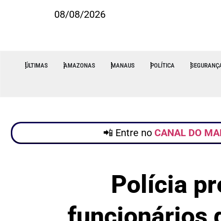
08/08/2026
ÚLTIMAS
AMAZONAS
MANAUS
POLÍTICA
SEGURANÇ
📲 Entre no
CANAL DO MA
Polícia p
funcionários