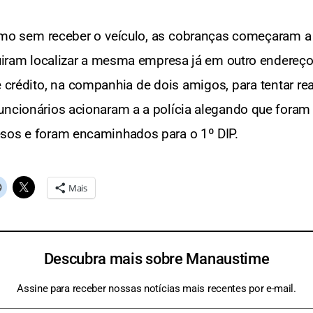
 sem receber o veículo, as cobranças começaram a 
eguiram localizar a mesma empresa já em outro endereço
e crédito, na companhia de dois amigos, para tentar r
uncionários acionaram a a polícia alegando que foram
esos e foram encaminhados para o 1º DIP.
Mais
Descubra mais sobre Manaustime
Assine para receber nossas notícias mais recentes por e-mail.