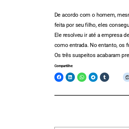
De acordo com o homem, mesmo
feita por seu filho, eles cons
Ele resolveu ir até a empresa d
como entrada. No entanto, os f
Os três suspeitos acabaram pr
Compartilhe: