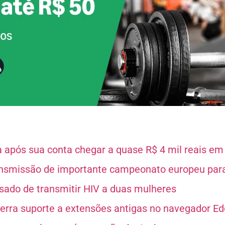
após sua conta chegar a quase R$ 4 mil reais e
ansmissão de importante campeonato europeu par
usado de transmitir HIV a duas mulheres
cerra suporte a extensões antigas no navegador E