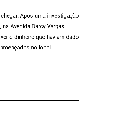
chegar. Após uma investigação
, na Avenida Darcy Vargas.
eaver o dinheiro que haviam dado
 ameaçados no local.