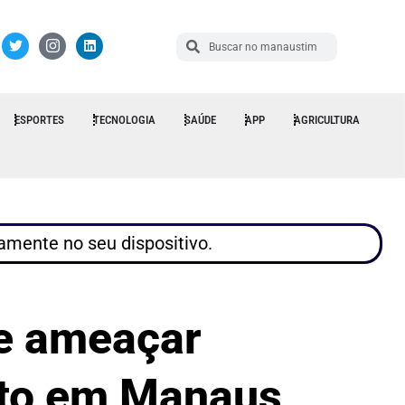
ESPORTES
TECNOLOGIA
SAÚDE
APP
AGRICULTURA
tamente no seu dispositivo.
de ameaçar
ito em Manaus