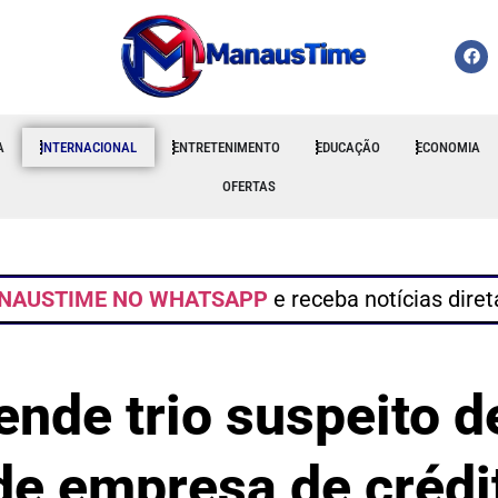
A
INTERNACIONAL
ENTRETENIMENTO
EDUCAÇÃO
ECONOMIA
OFERTAS
NAUSTIME NO WHATSAPP
e receba notícias dire
rende trio suspeito 
 de empresa de créd