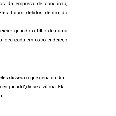
rios da empresa de consórcio,
Eles foram detidos dentro do
ereiro quando o filho deu uma
ra localizada em outro endereço
eles disseram que seria no dia
i enganado”,disse a vítima. Ela
o.