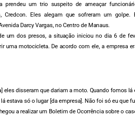
ícia prendeu um trio suspeito de ameaçar funcioná
, Credcon. Eles alegam que sofreram um golpe. 
 Avenida Darcy Vargas, no Centro de Manaus.
e um dos presos, a situação iniciou no dia 6 de fev
rir uma motocicleta. De acordo com ele, a empresa e
a] eles disseram que dariam a moto. Quando fomos lá 
lá estava só o lugar [da empresa]. Não foi só eu que fu
hegou a realizar um Boletim de Ocorrência sobre o cas