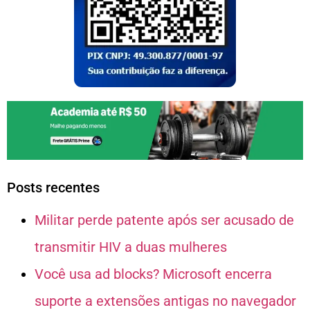
Posts recentes
Militar perde patente após ser acusado de
transmitir HIV a duas mulheres
Você usa ad blocks? Microsoft encerra
suporte a extensões antigas no navegador