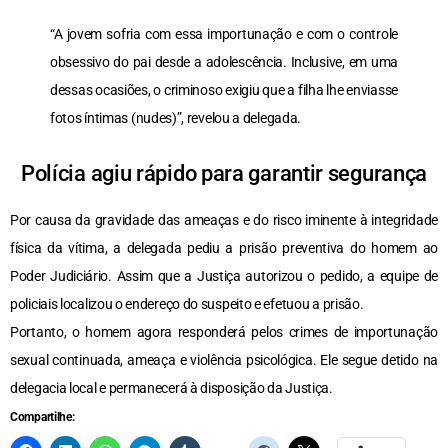
“A jovem sofria com essa importunação e com o controle
obsessivo do pai desde a adolescência. Inclusive, em uma
dessas ocasiões, o criminoso exigiu que a filha lhe enviasse
fotos íntimas (nudes)”, revelou a delegada.
Polícia agiu rápido para garantir segurança
Por causa da gravidade das ameaças e do risco iminente à integridade
física da vítima, a delegada pediu a prisão preventiva do homem ao
Poder Judiciário. Assim que a Justiça autorizou o pedido, a equipe de
policiais localizou o endereço do suspeito e efetuou a prisão.
Portanto, o homem agora responderá pelos crimes de importunação
sexual continuada, ameaça e violência psicológica. Ele segue detido na
delegacia local e permanecerá à disposição da Justiça.
Compartilhe: