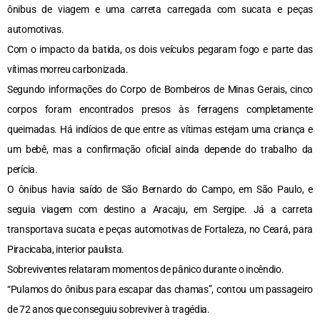
ônibus de viagem e uma carreta carregada com sucata e peças
automotivas.
Com o impacto da batida, os dois veículos pegaram fogo e parte das
vítimas morreu carbonizada.
Segundo informações do Corpo de Bombeiros de Minas Gerais, cinco
corpos foram encontrados presos às ferragens completamente
queimadas. Há indícios de que entre as vítimas estejam uma criança e
um bebê, mas a confirmação oficial ainda depende do trabalho da
perícia.
O ônibus havia saído de São Bernardo do Campo, em São Paulo, e
seguia viagem com destino a Aracaju, em Sergipe. Já a carreta
transportava sucata e peças automotivas de Fortaleza, no Ceará, para
Piracicaba, interior paulista.
Sobreviventes relataram momentos de pânico durante o incêndio.
“Pulamos do ônibus para escapar das chamas”, contou um passageiro
de 72 anos que conseguiu sobreviver à tragédia.