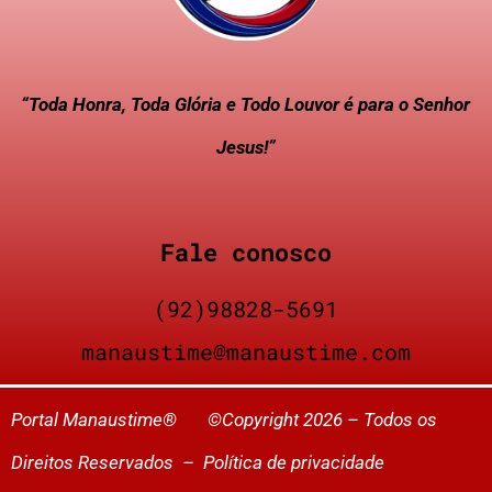
“Toda Honra, Toda Glória e Todo Louvor é para o Senhor
Jesus!”
Fale conosco
(92)98828-5691
manaustime@manaustime.com
Portal Manaustime® ©Copyright 2026 – Todos os
Direitos Reservados –
Política de privacidade