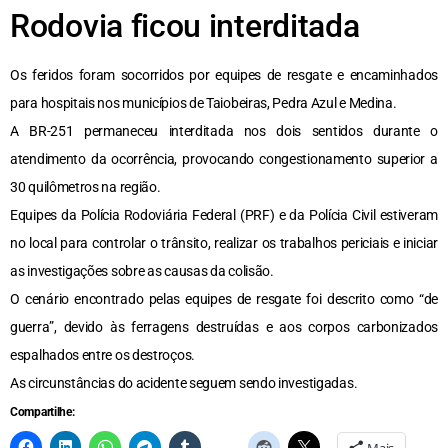
Rodovia ficou interditada
Os feridos foram socorridos por equipes de resgate e encaminhados
para hospitais nos municípios de Taiobeiras, Pedra Azul e Medina.
A BR-251 permaneceu interditada nos dois sentidos durante o
atendimento da ocorrência, provocando congestionamento superior a
30 quilômetros na região.
Equipes da Polícia Rodoviária Federal (PRF) e da Polícia Civil estiveram
no local para controlar o trânsito, realizar os trabalhos periciais e iniciar
as investigações sobre as causas da colisão.
O cenário encontrado pelas equipes de resgate foi descrito como “de
guerra”, devido às ferragens destruídas e aos corpos carbonizados
espalhados entre os destroços.
As circunstâncias do acidente seguem sendo investigadas.
Compartilhe:
Mais