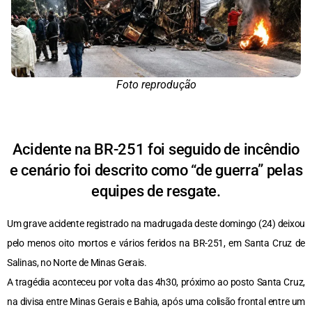
Foto reprodução
Acidente na BR-251 foi seguido de incêndio
e cenário foi descrito como “de guerra” pelas
equipes de resgate.
Um grave acidente registrado na madrugada deste domingo (24) deixou
pelo menos oito mortos e vários feridos na BR-251, em Santa Cruz de
Salinas, no Norte de Minas Gerais.
A tragédia aconteceu por volta das 4h30, próximo ao posto Santa Cruz,
na divisa entre Minas Gerais e Bahia, após uma colisão frontal entre um