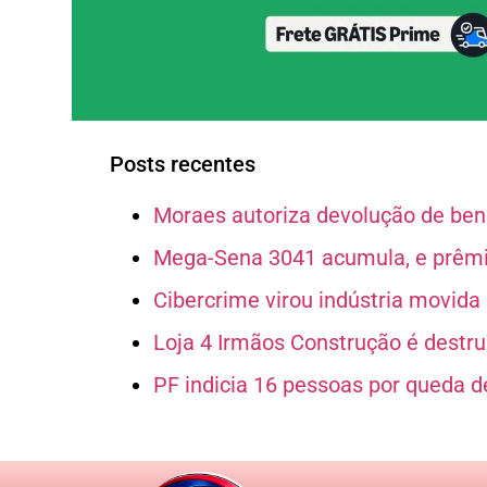
Posts recentes
Moraes autoriza devolução de bens
Mega-Sena 3041 acumula, e prêmio
Cibercrime virou indústria movida p
Loja 4 Irmãos Construção é destruí
PF indicia 16 pessoas por queda d