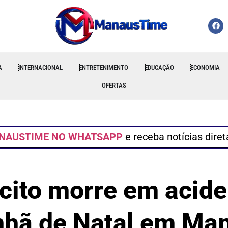
A
INTERNACIONAL
ENTRETENIMENTO
EDUCAÇÃO
ECONOMIA
OFERTAS
NAUSTIME NO WHATSAPP
e receba notícias dire
rcito morre em acid
hã de Natal em Ma