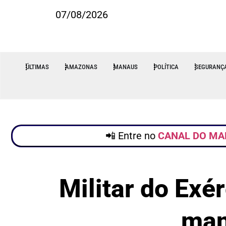
07/08/2026
ÚLTIMAS
AMAZONAS
MANAUS
POLÍTICA
SEGURANÇ
📲 Entre no
CANAL DO MA
Militar do Exé
man