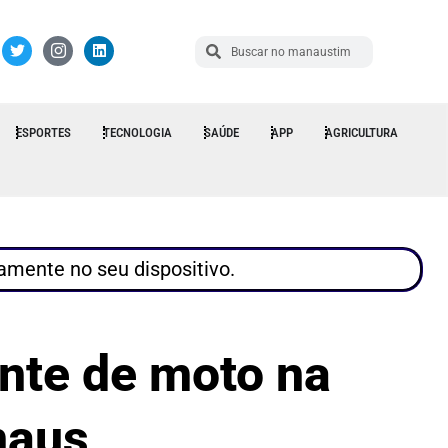
ESPORTES
TECNOLOGIA
SAÚDE
APP
AGRICULTURA
tamente no seu dispositivo.
ente de moto na
naus