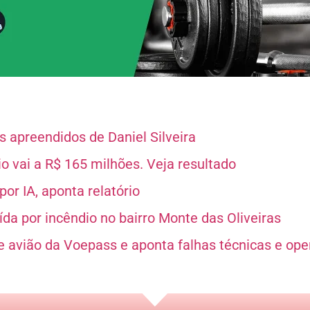
 apreendidos de Daniel Silveira
 vai a R$ 165 milhões. Veja resultado
or IA, aponta relatório
da por incêndio no bairro Monte das Oliveiras
e avião da Voepass e aponta falhas técnicas e ope