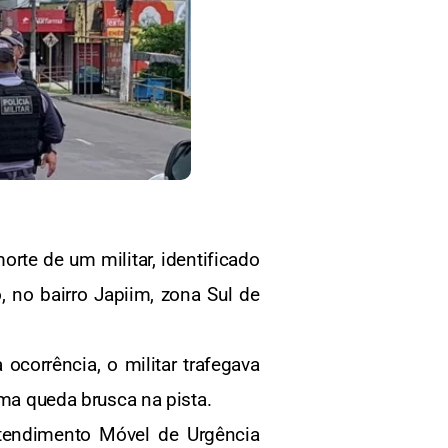
orte de um militar, identificado
 no bairro Japiim, zona Sul de
corrência, o militar trafegava
uma queda brusca na pista.
tendimento Móvel de Urgência