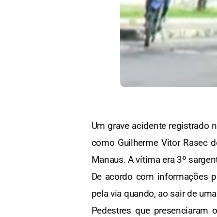
Um grave acidente registrado na
como Guilherme Vitor Rasec de
Manaus. A vítima era 3º sargent
De acordo com informações pre
pela via quando, ao sair de uma
Pedestres que presenciaram 