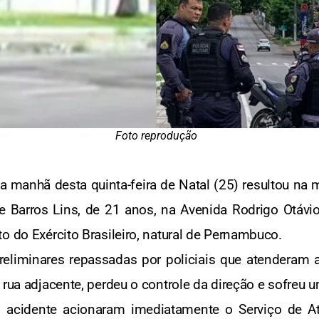
Foto reprodução
 manhã desta quinta-feira de Natal (25) resultou na m
 Barros Lins, de 21 anos, na Avenida Rodrigo Otávio,
o do Exército Brasileiro, natural de Pernambuco.
liminares repassadas por policiais que atenderam a o
 rua adjacente, perdeu o controle da direção e sofreu 
o acidente acionaram imediatamente o Serviço de A