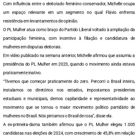
Com influência entre o eleitorado feminino conservador, Michelle ocupa
um espaço relevante em um segmento no qual Flávio enfrenta
resistência em levantamentos de opinião.
O PL Mulher atua como braço do Partido Liberal voltado à ampliação da
participação feminina, com incentivo à filiação e candidatura de
mulheres em disputas eleitorais.
Em vídeo publicado na semana anterior, Michelle afirmou que assumiu a
presidência do PL Mulher em 2023, quando o movimento ainda estava
praticamente inativo.
“Tivemos que começar praticamente do zero. Percorri o Brasil inteiro,
instalamos os diretórios nos estados, impostamos presidentes
estaduais e municipais, demos capilaridade e representatividade ao
movimento que se tornou o maior movimento político partidário de
mulheres no Brasil. Nós pintamos o Brasil de rosa”, disse ela.
A ex-primeira-dama também afirmou que o PL Mulher elegeu 1.005
candidatas nas eleições de 2024, com crescimento de 45,8% em relação