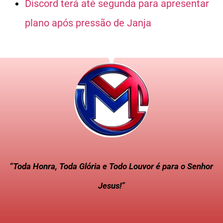
Discord terá até segunda para apresentar
plano após pressão de Janja
“Toda Honra, Toda Glória e Todo Louvor é para o Senhor
Jesus!”