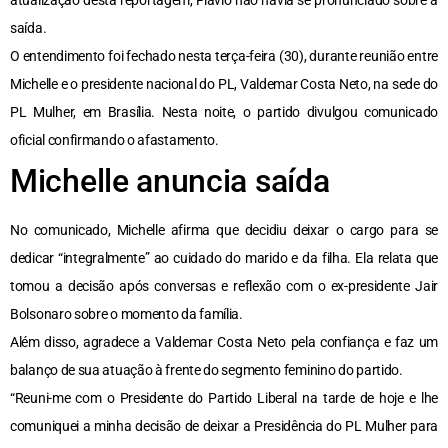
saída.
O entendimento foi fechado nesta terça-feira (30), durante reunião entre
Michelle e o presidente nacional do PL, Valdemar Costa Neto, na sede do
PL Mulher, em Brasília. Nesta noite, o partido divulgou comunicado
oficial confirmando o afastamento.
Michelle anuncia saída
No comunicado, Michelle afirma que decidiu deixar o cargo para se
dedicar “integralmente” ao cuidado do marido e da filha. Ela relata que
tomou a decisão após conversas e reflexão com o ex-presidente Jair
Bolsonaro sobre o momento da família.
Além disso, agradece a Valdemar Costa Neto pela confiança e faz um
balanço de sua atuação à frente do segmento feminino do partido.
“Reuni-me com o Presidente do Partido Liberal na tarde de hoje e lhe
comuniquei a minha decisão de deixar a Presidência do PL Mulher para