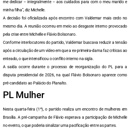
me dedicar – integralmente – aos cuidados para com o meu marido e
minha filha”, diz Michelle.
A decisão foi oficializada após encontro com Valdemar mais cedo no
mesmo dia. A reunião ocorreu em meio ao desgaste interno provocado
pela crise entre Michelle e Flávio Bolsonaro.
Conforme interlocutores do partido, Valdemar buscava reduzir a tensão
após a circulação de um vídeo em que a ex-primeira-dama faz críticas ao
enteado, o que intensificou o conflito interno na sigla.
A saída ocorre durante o processo de reorganização do PL para a
disputa presidencial de 2026, na qual Flávio Bolsonaro aparece como
pré-candidato ao Palácio do Planalto.
PL Mulher
Nesta quarta-feira (1º), o partido realiza um encontro de mulheres em
Brasília. A pré-campanha de Flávio esperava a participação de Michelle
no evento, o que poderia sinalizar uma pacificação entre as partes.