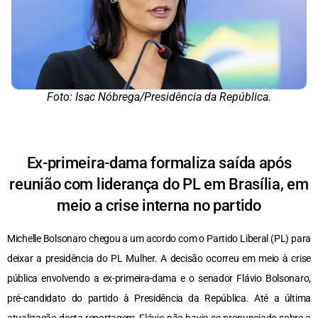
Foto: Isac Nóbrega/Presidência da República.
Ex-primeira-dama formaliza saída após
reunião com liderança do PL em Brasília, em
meio a crise interna no partido
Michelle Bolsonaro chegou a um acordo com o Partido Liberal (PL) para
deixar a presidência do PL Mulher. A decisão ocorreu em meio à crise
pública envolvendo a ex-primeira-dama e o senador Flávio Bolsonaro,
pré-candidato do partido à Presidência da República. Até a última
atualização desta reportagem, Flávio não havia se pronunciado sobre a