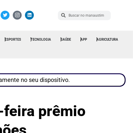
ESPORTES
TECNOLOGIA
SAÚDE
APP
AGRICULTURA
tamente no seu dispositivo.
-feira prêmio
hões