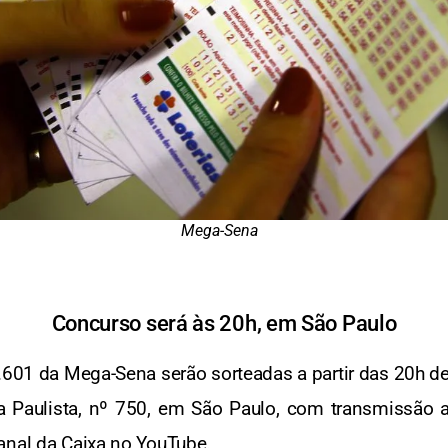
Mega-Sena
Concurso será às 20h, em São Paulo
601 da Mega-Sena serão sorteadas a partir das 20h des
da Paulista, nº 750, em São Paulo, com transmissão a
canal da Caixa no YouTube.