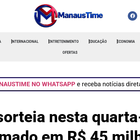
A
INTERNACIONAL
ENTRETENIMENTO
EDUCAÇÃO
ECONOMIA
OFERTAS
NAUSTIME NO WHATSAPP
e receba notícias dire
rteia nesta quarta
imado em R$ 45 mil