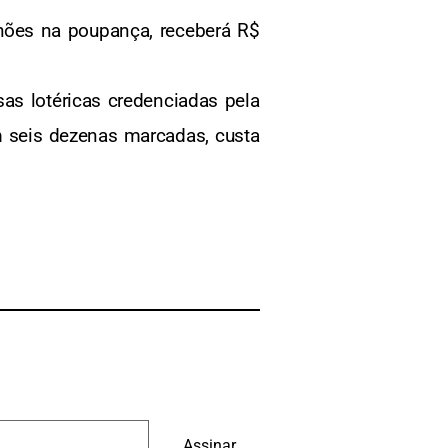
hões na poupança, receberá R$
sas lotéricas credenciadas pela
om seis dezenas marcadas, custa
Assinar