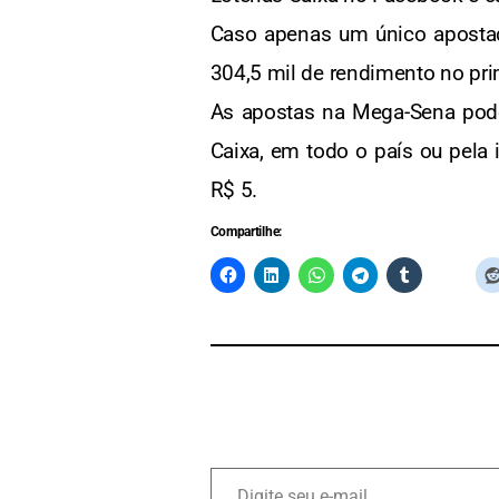
Caso apenas um único apostad
304,5 mil de rendimento no p
As apostas na Mega-Sena podem 
Caixa, em todo o país ou pela 
R$ 5.
Compartilhe: