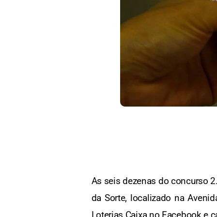
As seis dezenas do concurso 2.
da Sorte, localizado na Aveni
Loterias Caixa no Facebook e 