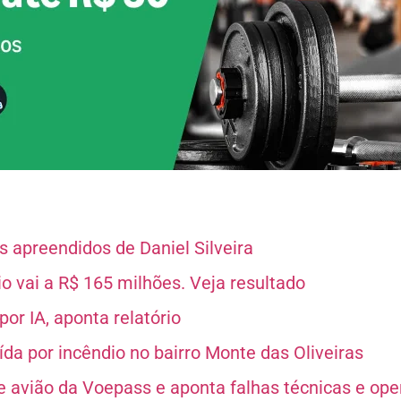
 apreendidos de Daniel Silveira
 vai a R$ 165 milhões. Veja resultado
or IA, aponta relatório
da por incêndio no bairro Monte das Oliveiras
e avião da Voepass e aponta falhas técnicas e ope