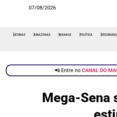
07/08/2026
ÚLTIMAS
AMAZONAS
MANAUS
POLÍTICA
SEGURANÇ
📲 Entre no
CANAL DO MA
Mega-Sena so
est