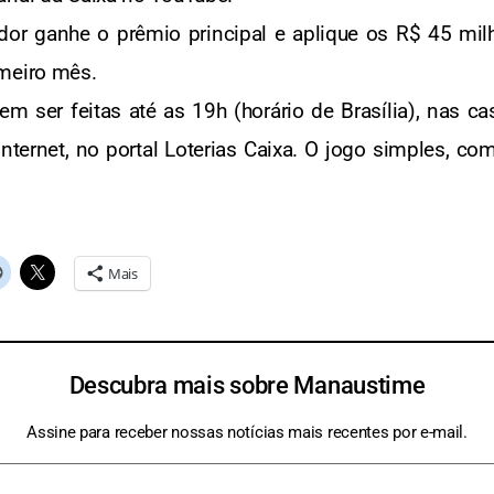
or ganhe o prêmio principal e aplique os R$ 45 mil
rimeiro mês.
ser feitas até as 19h (horário de Brasília), nas ca
internet, no portal Loterias Caixa. O jogo simples, c
Mais
Descubra mais sobre Manaustime
Assine para receber nossas notícias mais recentes por e-mail.