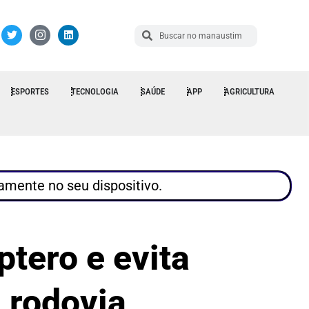
ESPORTES
TECNOLOGIA
SAÚDE
APP
AGRICULTURA
tamente no seu dispositivo.
tero e evita
 rodovia