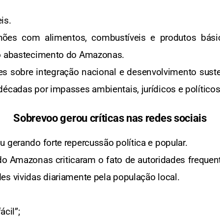
is.
hões com alimentos, combustíveis e produtos bási
 o abastecimento do Amazonas.
s sobre integração nacional e desenvolvimento susten
décadas por impasses ambientais, jurídicos e políticos
Sobrevoo gerou críticas nas redes sociais
 gerando forte repercussão política e popular.
do Amazonas criticaram o fato de autoridades frequen
es vividas diariamente pela população local.
ácil”;