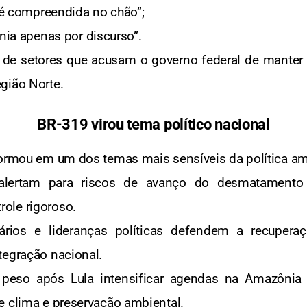
 é compreendida no chão”;
nia apenas por discurso”.
 de setores que acusam o governo federal de manter d
gião Norte.
BR-319 virou tema político nacional
sformou em um dos temas mais sensíveis da política a
 alertam para riscos de avanço do desmatamento 
ole rigoroso.
ários e lideranças políticas defendem a recuper
tegração nacional.
peso após Lula intensificar agendas na Amazôni
e clima e preservação ambiental.