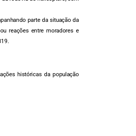
mpanhando parte da situação da
cou reações entre moradores e
319.
ações históricas da população