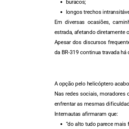
buracos;
longos trechos intransitáve
Em diversas ocasiões, camin
estrada, afetando diretamente
Apesar dos discursos frequente
da BR-319 continua travada há 
A opção pelo helicóptero acabou
Nas redes sociais, moradores 
enfrentar as mesmas dificuldad
Internautas afirmaram que:
“do alto tudo parece mais f