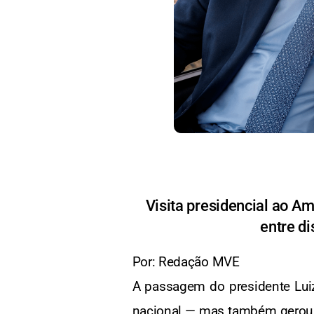
Visita presidencial ao A
entre d
Por: Redação MVE
A passagem do presidente Luiz
nacional — mas também gerou cr