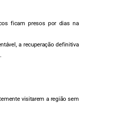
cos ficam presos por dias na
tável, a recuperação definitiva
.
temente visitarem a região sem