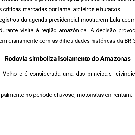
s críticas marcadas por lama, atoleiros e buracos.
registros da agenda presidencial mostrarem Lula aco
 durante visita à região amazônica. A decisão provo
vem diariamente com as dificuldades históricas da BR-
Rodovia simboliza isolamento do Amazonas
 Velho e é considerada uma das principais reivindic
cipalmente no período chuvoso, motoristas enfrentam: