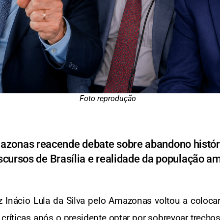
Foto reprodução
mazonas reacende debate sobre abandono histór
iscursos de Brasília e realidade da população a
 Inácio Lula da Silva pelo Amazonas voltou a coloca
íticas após o presidente optar por sobrevoar trechos