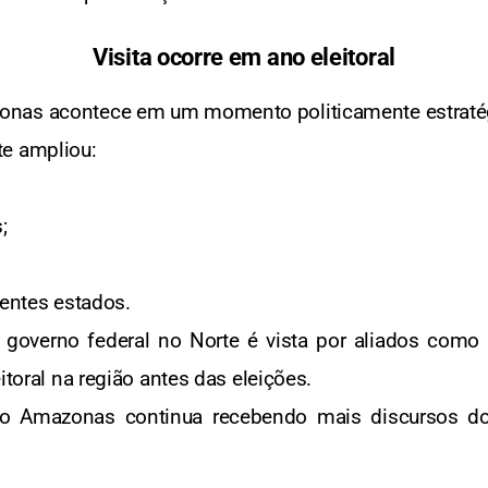
Visita ocorre em ano eleitoral
onas acontece em um momento politicamente estraté
te ampliou:
;
entes estados.
governo federal no Norte é vista por aliados como te
itoral na região antes das eleições.
e o Amazonas continua recebendo mais discursos do