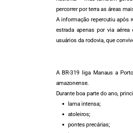
percorrer por terra as áreas mai
A informação repercutiu após 
estrada apenas por via aérea
usuários da rodovia, que convi
A BR-319 liga Manaus a Porto
amazonense.
Durante boa parte do ano, prin
lama intensa;
atoleiros;
pontes precárias;