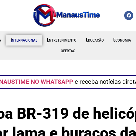
A
INTERNACIONAL
ENTRETENIMENTO
EDUCAÇÃO
ECONOMIA
OFERTAS
NAUSTIME NO WHATSAPP
e receba notícias dire
oa BR-319 de helicóp
ar lama e buracos da