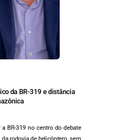
ico da BR-319 e distância
mazônica
r a BR-319 no centro do debate
 da rodovia de helicóptero, sem