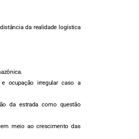
istância da realidade logística
mazônica.
e ocupação irregular caso a
ação da estrada como questão
a em meio ao crescimento das