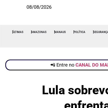
08/08/2026
ÚLTIMAS
AMAZONAS
MANAUS
POLÍTICA
SEGURANÇ
📲 Entre no
CANAL DO MA
Lula sobrev
enfrent