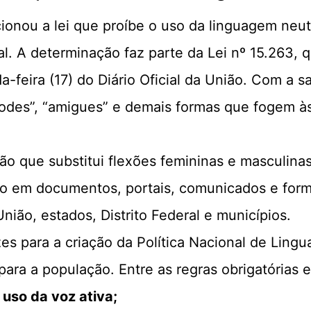
ncionou a lei que proíbe o uso da linguagem neu
al. A determinação faz parte da Lei nº 15.263, q
a-feira (17) do Diário Oficial da União. Com a
odes”, “amigues” e demais formas que fogem às
 que substitui flexões femininas e masculinas 
so em documentos, portais, comunicados e formu
nião, estados, Distrito Federal e municípios.
zes para a criação da Política Nacional de Lin
para a população. Entre as regras obrigatórias e
 uso da voz ativa;