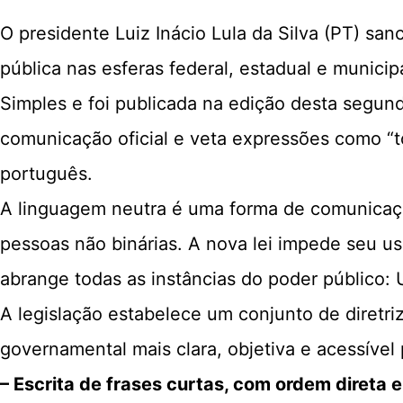
O presidente Luiz Inácio Lula da Silva (PT) sa
pública nas esferas federal, estadual e municip
Simples e foi publicada na edição desta segund
comunicação oficial e veta expressões como “t
português.
A linguagem neutra é uma forma de comunicação
pessoas não binárias. A nova lei impede seu u
abrange todas as instâncias do poder público: U
A legislação estabelece um conjunto de diretri
governamental mais clara, objetiva e acessível 
– Escrita de frases curtas, com ordem direta e