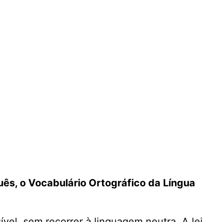
uês, o Vocabulário Ortográfico da Língua
el, sem recorrer à linguagem neutra. A lei