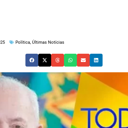
025
Política
,
Últimas Notícias