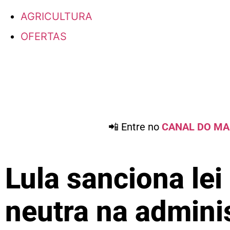
AGRICULTURA
OFERTAS
📲 Entre no
CANAL DO MA
Lula sanciona le
neutra na admini