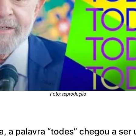
Foto: reprodução
la, a palavra “todes” chegou a se