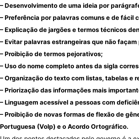
– Desenvolvimento de uma ideia por parágraf
– Preferência por palavras comuns e de fácil
– Explicação de jargões e termos técnicos den
– Evitar palavras estrangeiras que não façam 
– Proibição de termos pejorativos;
– Uso do nome completo antes da sigla corre
– Organização do texto com listas, tabelas e 
– Priorização das informações mais importante
– Linguagem acessível a pessoas com deficiê
– Proibição de novas formas de flexão de gên
Portuguesa (Volp) e o Acordo Ortográfico.
Um dos pontos destacados pelo governo é a exi