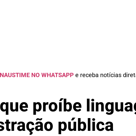
NAUSTIME NO WHATSAPP
e receba notícias dire
i que proíbe lingu
stração pública