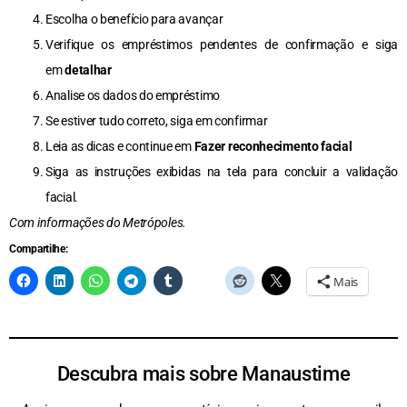
Escolha o benefício para avançar
Verifique os empréstimos pendentes de confirmação e siga
em
detalhar
Analise os dados do empréstimo
Se estiver tudo correto, siga em confirmar
Leia as dicas e continue em
Fazer reconhecimento facial
Siga as instruções exibidas na tela para concluir a validação
facial.
Com informações do Metrópoles.
Compartilhe:
Mais
Descubra mais sobre Manaustime