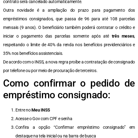
contrato será cancelado automaticamente.
Outra novidade é a ampliação do prazo para pagamento dos
empréstimos consignados, que passa de 96 para até 108 parcelas
mensais (9 anos). O beneficiário também poderá contratar o crédito e
iniciar o pagamento das parcelas somente após até
três meses
,
respeitando o limite de 40% da renda nos benefícios previdenciários e
35% nos benefícios assistenciais.
De acordo com o INSS, a nova regra proíbe a contratação de consignado
por telefone ou por meio de procuração de terceiros.
Como confirmar o pedido de
empréstimo consignado:
Entre no
Meu INSS
Acesse o Gov com CPF e senha
Confira a opção “Confirmar empréstimo consignado” em
destaque na tela inicial ou na barra de busca