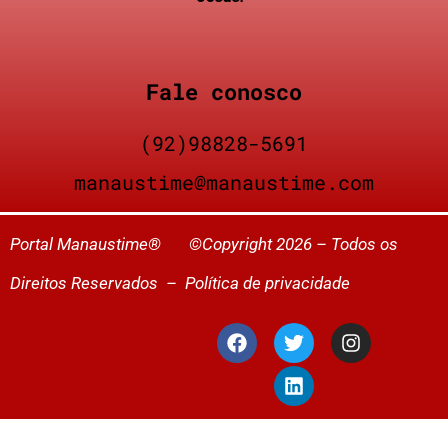
Fale conosco
(92)98828-5691
manaustime@manaustime.com
Portal Manaustime® ©Copyright 2026 – Todos os
Direitos Reservados –
Política de privacidade