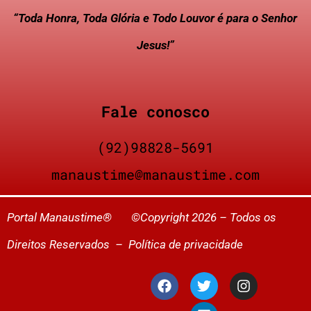
“Toda Honra, Toda Glória e Todo Louvor é para o Senhor
Jesus!”
Fale conosco
(92)98828-5691
manaustime@manaustime.com
Portal Manaustime® ©Copyright 2026 – Todos os
Direitos Reservados –
Política de privacidade