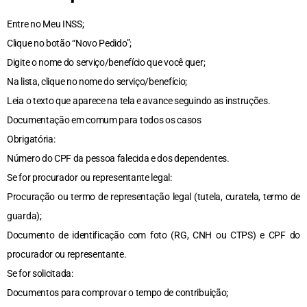
Entre no Meu INSS;
Clique no botão “Novo Pedido”;
Digite o nome do serviço/benefício que você quer;
Na lista, clique no nome do serviço/benefício;
Leia o texto que aparece na tela e avance seguindo as instruções.
Documentação em comum para todos os casos
Obrigatória:
Número do CPF da pessoa falecida e dos dependentes.
Se for procurador ou representante legal:
Procuração ou termo de representação legal (tutela, curatela, termo de
guarda);
Documento de identificação com foto (RG, CNH ou CTPS) e CPF do
procurador ou representante.
Se for solicitada:
Documentos para comprovar o tempo de contribuição;