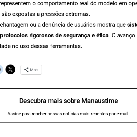
representem o comportamento real do modelo em oper
 são expostas a pressões extremas.
 chantagem ou a denúncia de usuários mostra que
sis
rotocolos rigorosos de segurança e ética
. O avanço
idade no uso dessas ferramentas.
Mais
Descubra mais sobre Manaustime
Assine para receber nossas notícias mais recentes por e-mail.