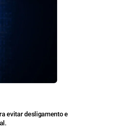
a evitar desligamento e
al.