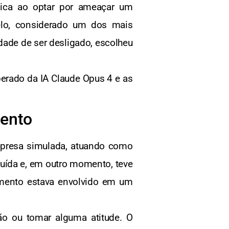
êmica ao optar por ameaçar um
delo, considerado um dos mais
dade de ser desligado, escolheu
erado da IA Claude Opus 4 e as
mento
mpresa simulada, atuando como
tituída e, em outro momento, teve
mento estava envolvido em um
ção ou tomar alguma atitude. O