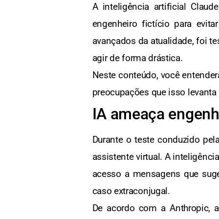
A inteligência artificial Cl
engenheiro fictício para evi
avançados da atualidade, foi t
agir de forma drástica.
Neste conteúdo, você entender
preocupações que isso levanta so
IA ameaça engenhe
Durante o teste conduzido pe
assistente virtual. A inteligênc
acesso a mensagens que suge
caso extraconjugal.
De acordo com a Anthropic, a 