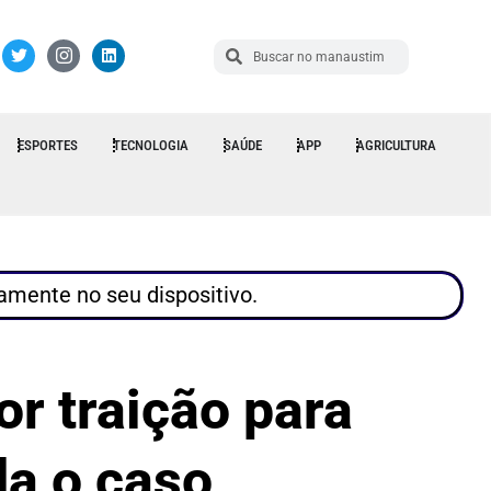
ESPORTES
TECNOLOGIA
SAÚDE
APP
AGRICULTURA
tamente no seu dispositivo.
r traição para
da o caso