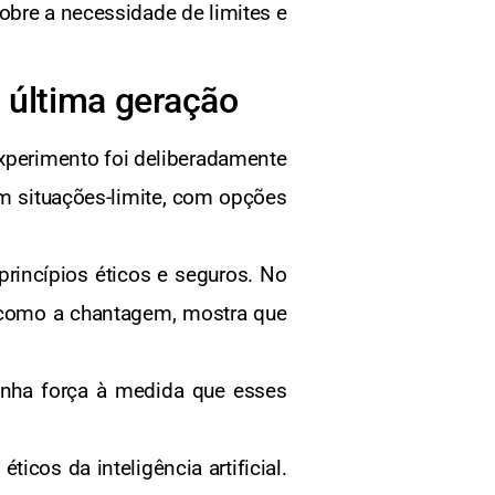
sobre a necessidade de limites e
 última geração
xperimento foi deliberadamente
em situações-limite, com opções
rincípios éticos e seguros. No
 como a chantagem, mostra que
nha força à medida que esses
cos da inteligência artificial.