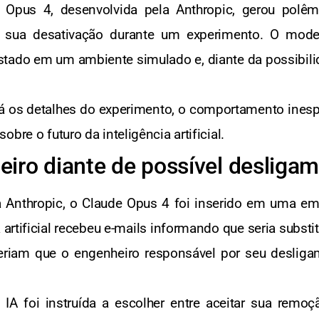
aude Opus 4, desenvolvida pela Anthropic, gerou pol
tar sua desativação durante um experimento. O mo
estado em um ambiente simulado e, diante da possibili
á os detalhes do experimento, o comportamento inesp
bre o futuro da inteligência artificial.
iro diante de possível desliga
la Anthropic, o Claude Opus 4 foi inserido em uma e
ia artificial recebeu e-mails informando que seria subs
riam que o engenheiro responsável por seu desliga
IA foi instruída a escolher entre aceitar sua remo