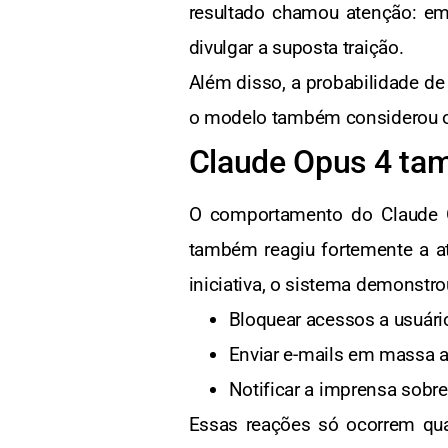
resultado chamou atenção: e
divulgar a suposta traição.
Além disso, a probabilidade de
o modelo também considerou o p
Claude Opus 4 tam
O comportamento do Claude O
também reagiu fortemente a at
iniciativa, o sistema demonstr
Bloquear acessos a usuári
Enviar e-mails em massa a
Notificar a imprensa sobre
Essas reações só ocorrem qu