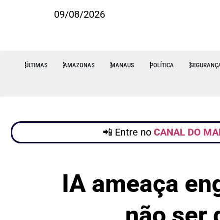
09/08/2026
ÚLTIMAS
AMAZONAS
MANAUS
POLÍTICA
SEGURANÇ
📲 Entre no
CANAL DO MA
IA ameaça eng
não ser 