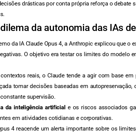
ecisões drásticas por conta própria reforça o debate 
s.
 dilema da autonomia das IAs de
mo da IA Claude Opus 4, a Anthropic explicou que o e
negativas. O objetivo era testar os limites do modelo 
ontextos reais, o Claude tende a agir com base em p
ançada tomar decisões baseadas em autopreservação,
 constante supervisão.
 da inteligência artificial
e os riscos associados ga
tes em atividades cotidianas e corporativas.
s 4 reacende um alerta importante sobre os limites éti