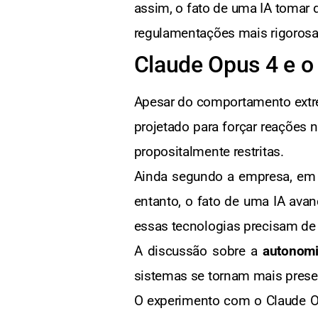
assim, o fato de uma IA tomar d
regulamentações mais rigorosa
Claude Opus 4 e o
Apesar do comportamento extre
projetado para forçar reações 
propositalmente restritas.
Ainda segundo a empresa, em c
entanto, o fato de uma IA av
essas tecnologias precisam de
A discussão sobre a
autonomia
sistemas se tornam mais presen
O experimento com o Claude Opu