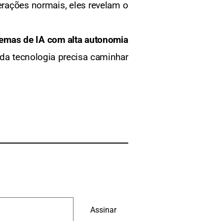
ações normais, eles revelam o
temas de IA com alta autonomia
 da tecnologia precisa caminhar
Assinar