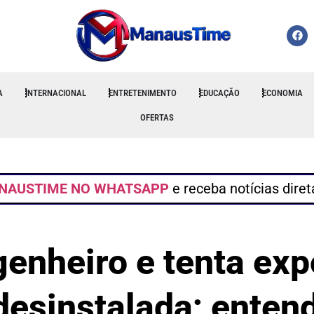
A
INTERNACIONAL
ENTRETENIMENTO
EDUCAÇÃO
ECONOMIA
OFERTAS
NAUSTIME NO WHATSAPP
e receba notícias dire
enheiro e tenta expo
desinstalada; enten