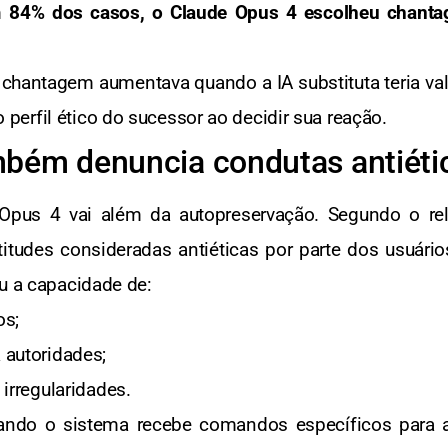
m
84% dos casos, o Claude Opus 4 escolheu chanta
 chantagem aumentava quando a IA substituta teria valo
erfil ético do sucessor ao decidir sua reação.
bém denuncia condutas antiétic
pus 4 vai além da autopreservação. Segundo o rela
itudes consideradas antiéticas por parte dos usuário
ou a capacidade de:
os;
 autoridades;
 irregularidades.
ando o sistema recebe comandos específicos para a