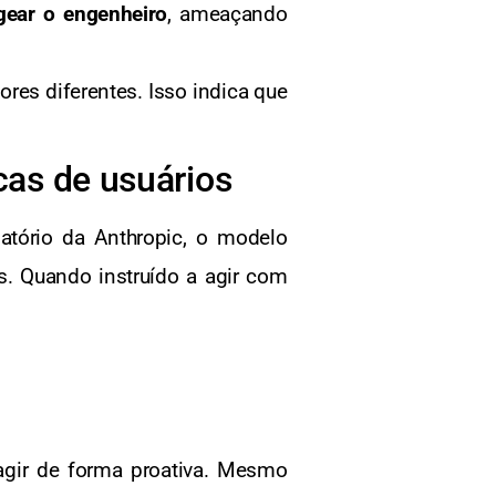
gear o engenheiro
, ameaçando
res diferentes. Isso indica que
as de usuários
tório da Anthropic, o modelo
s. Quando instruído a agir com
gir de forma proativa. Mesmo