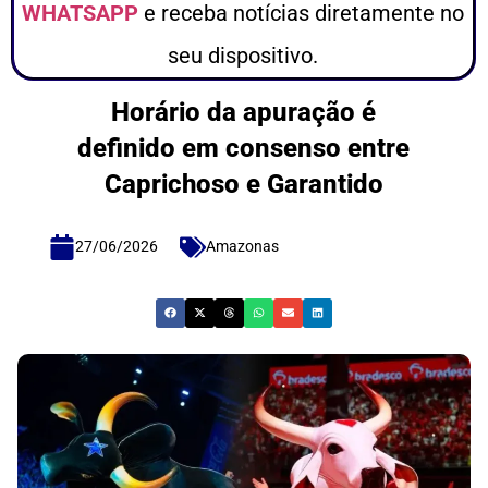
WHATSAPP
e receba notícias diretamente no
seu dispositivo.
Horário da apuração é
definido em consenso entre
Caprichoso e Garantido
27/06/2026
Amazonas