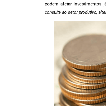
podem afetar investimentos já
consulta ao setor produtivo, alt