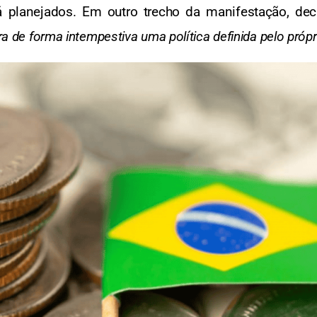
 planejados. Em outro trecho da manifestação, decl
era de forma intempestiva uma política definida pelo próp