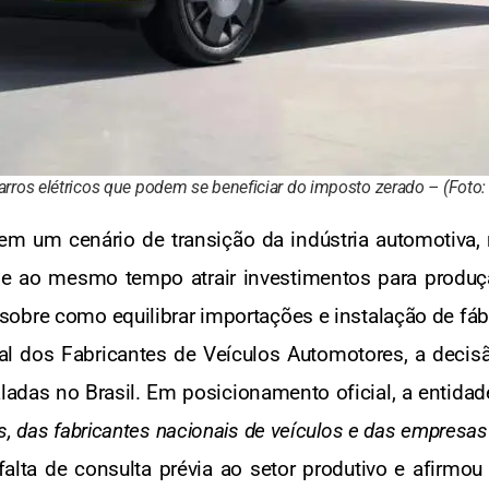
ros elétricos que podem se beneficiar do imposto zerado – (Foto:
em um cenário de transição da indústria automotiva, 
s e ao mesmo tempo atrair investimentos para produçã
bre como equilibrar importações e instalação de fábri
l dos Fabricantes de Veículos Automotores, a decisã
ladas no Brasil. Em posicionamento oficial, a entidad
s, das fabricantes nacionais de veículos e das empresas
falta de consulta prévia ao setor produtivo e afir