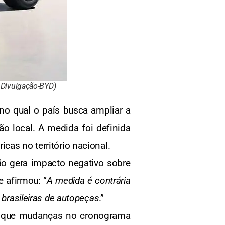
 Divulgação-BYD)
no qual o país busca ampliar a
o local. A medida foi definida
cas no território nacional.
o gera impacto negativo sobre
e afirmou: “
A medida é contrária
 brasileiras de autopeças
.”
mou que mudanças no cronograma