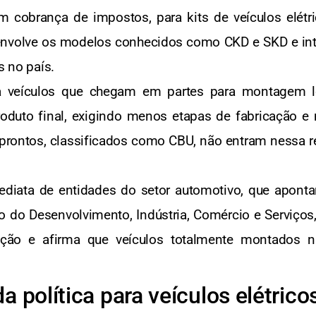
em cobrança de impostos, para kits de veículos elét
volve os modelos conhecidos como CKD e SKD e integr
s no país.
 veículos que chegam em partes para montagem lo
oduto final, exigindo menos etapas de fabricação 
e prontos, classificados como CBU, não entram nessa re
diata de entidades do setor automotivo, que apontam
io do Desenvolvimento, Indústria, Comércio e Serviço
ção e afirma que veículos totalmente montados nã
 política para veículos elétricos