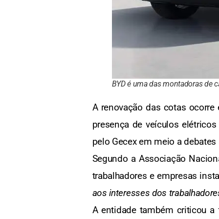
BYD é uma das montadoras de car
A renovação das cotas ocorre 
presença de veículos elétrico
pelo Gecex em meio a debates so
Segundo a Associação Naciona
trabalhadores e empresas insta
aos interesses dos trabalhadore
A entidade também criticou a 