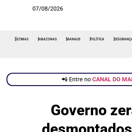
07/08/2026
ÚLTIMAS
AMAZONAS
MANAUS
POLÍTICA
SEGURANÇ
📲 Entre no
CANAL DO MA
Governo zer
desmontados 