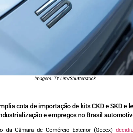
Imagem: TY Lim/Shutterstock
plia cota de importação de kits CKD e SKD e l
ndustrialização e empregos no Brasil automoti
ão da Câmara de Comércio Exterior (Gecex)
decidi