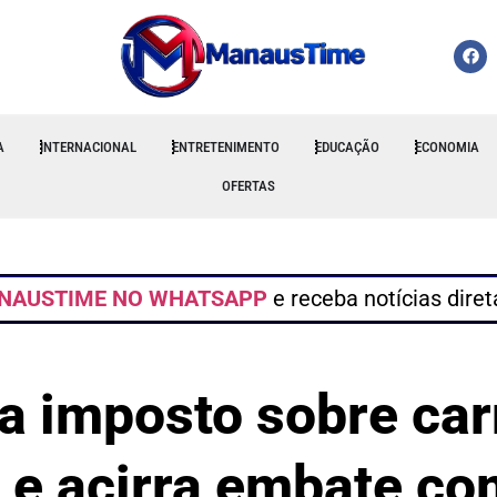
A
INTERNACIONAL
ENTRETENIMENTO
EDUCAÇÃO
ECONOMIA
OFERTAS
NAUSTIME NO WHATSAPP
e receba notícias dire
a imposto sobre carr
e acirra embate c