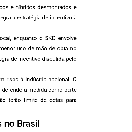
ricos e híbridos desmontados e
a a estratégia de incentivo à
cal, enquanto o SKD envolve
e menor uso de mão de obra no
gra de incentivo discutida pelo
 risco à indústria nacional. O
s, defende a medida como parte
o terão limite de cotas para
 no Brasil