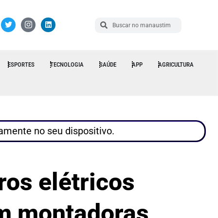
ESPORTES
TECNOLOGIA
SAÚDE
APP
AGRICULTURA
tamente no seu dispositivo.
os elétricos
om montadoras