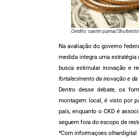
Crédito: sasirin pamai/Shutterst
Na avaliação do governo federa
medida integra uma estratégia 
busca estimular inovação e re
fortalecimento da inovação e da
Dentro desse debate, os for
montagem local, é visto por 
país, enquanto o CKD é associ
seguem fora do escopo de restri
*Com informaçoes olhardigital