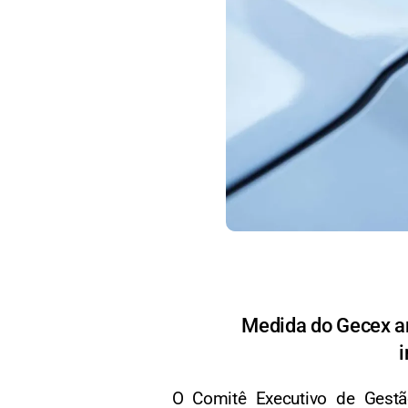
Medida do Gecex am
i
O Comitê Executivo de Gest