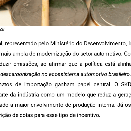
ock
l, representado pelo Ministério do Desenvolvimento, In
mais ampla de modernização do setor automotivo. Conf
duzir emissões, ao afirmar que a política está alinh
 descarbonização no ecossistema automotivo brasileiro
matos de importação ganham papel central. O SKD
parte da indústria como um modelo que reduz a geraç
ado a maior envolvimento de produção interna. Já o
ção de cotas para esse tipo de incentivo.