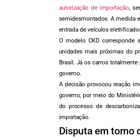
autorização de importação
, s
semidesmontados. A medida en
entrada de veículos eletrificado
O modelo CKD corresponde a
unidades mais próximas do pr
Brasil. Já os carros totalment
governo.
A decisão provocou reação ime
governo, por meio do Ministér
do processo de descarboniza
importação.
Disputa em torno da