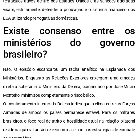
tentáculos ativos dentro dos Estados Unidos e as sanções adotadas
visam, estritamente, defender a população e o sistema financeiro dos
EUA utilizando prerrogativas domésticas.
Existe consenso entre os
ministérios do governo
brasileiro?
Não. O episódio escancarou um racha analítico na Esplanada dos
Ministérios. Enquanto as Relações Exteriores enxergam uma ameaça
direta à soberania, o Ministério da Defesa, comandado por José Múcio
Monteiro, minimizou completamente o risco bélico.
O monitoramento interno da Defesa indica que o clima entre as Forças
Armadas de ambos os países permanece estável. Para os militares
brasileiros, o foco real de atrito e hostilidade atual na relação bilateral
reside na guerra tarifária e econômica, e não nas estratégias de combate