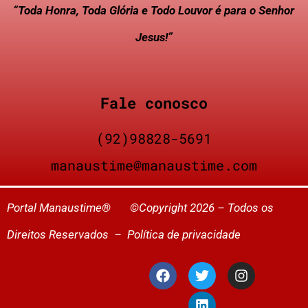
“Toda Honra, Toda Glória e Todo Louvor é para o Senhor
Jesus!”
Fale conosco
(92)98828-5691
manaustime@manaustime.com
Portal Manaustime® ©Copyright 2026 – Todos os
Direitos Reservados –
Política de privacidade