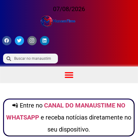
07/08/2026
📲 Entre no
CANAL DO MANAUSTIME NO
WHATSAPP
e receba notícias diretamente no
seu dispositivo.