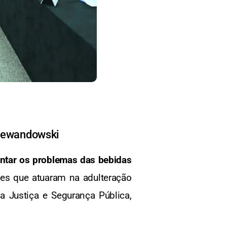
o Lewandowski
entar os problemas das bebidas
les que atuaram na adulteração
a Justiça e Segurança Pública,