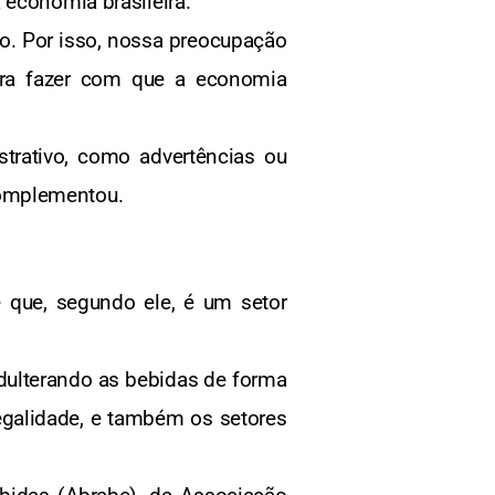
 economia brasileira.
o. Por isso, nossa preocupação
para fazer com que a economia
trativo, como advertências ou
complementou.
 que, segundo ele, é um setor
adulterando as bebidas de forma
egalidade, e também os setores