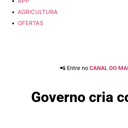
APP
AGRICULTURA
OFERTAS
📲 Entre no
CANAL DO MA
Governo cria c