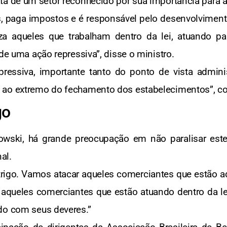
ata de um setor reconhecido por sua importância para a
, paga impostos e é responsável pelo desenvolviment
za aqueles que trabalham dentro da lei, atuando 
 de uma ação repressiva”, disse o ministro.
ssiva, importante tanto do ponto de vista adminis
o ao extremo do fechamento dos estabelecimentos”, 
go
owski, há grande preocupação em não paralisar este
al.
trigo. Vamos atacar aqueles comerciantes que estão 
r aqueles comerciantes que estão atuando dentro da l
do com seus deveres.”