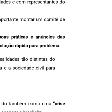
idades e com representantes do
importante montar um comitê de
boas práticas e anúncios das
solução rápida para problema.
alidades tão distintas do
a e a sociedade civil para
tendido também como uma
“crise