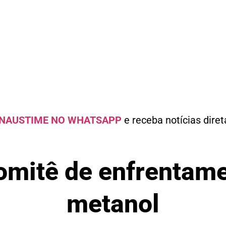
NAUSTIME NO WHATSAPP
e receba notícias dire
omitê de enfrentame
metanol