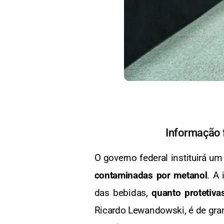
Informação f
O governo federal instituirá u
contaminadas por metanol
. A 
das bebidas,
quanto protetiva
Ricardo Lewandowski, é de gran