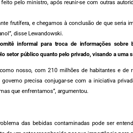
feito pelo ministro, após reunir-se com outras autor
te frutífera, e chegamos à conclusão de que seria 
anol”, disse Lewandowski.
omitê informal para troca de informações sobre 
lo setor público quanto pelo privado, visando a uma 
como nosso, com 210 milhões de habitantes e de re
o governo precisa conjugar-se com a iniciativa privad
mas que enfrentamos”, argumentou.
 problema das bebidas contaminadas pode ser en