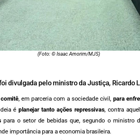
(Foto: © Isaac Amorim/MJS)
oi divulgada pelo ministro da Justiça, Ricard
m
comitê
, em parceria com a sociedade civil,
para enfr
ideia é
planejar tanto ações repressivas
, contra aque
s
para o setor de bebidas que, segundo o ministro d
de importância para a economia brasileira.