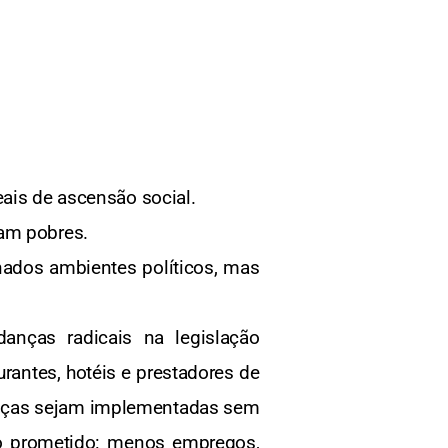
eais de ascensão social.
uam pobres.
nados ambientes políticos, mas
nças radicais na legislação
rantes, hotéis e prestadores de
anças sejam implementadas sem
o prometido: menos empregos,