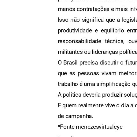
menos contratações e mais inf
Isso não significa que a legisl
produtividade e equilíbrio e
responsabilidade técnica, o
militantes ou lideranças políti
O Brasil precisa discutir o fut
que as pessoas vivam melhor.
trabalho é uma simplificação q
A política deveria produzir solu
E quem realmente vive o dia a 
de campanha.
*Fonte menezesvirtualeye