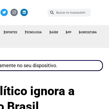
ESPORTES
TECNOLOGIA
SAÚDE
APP
AGRICULTURA
tamente no seu dispositivo.
ítico ignora a
 Brasil