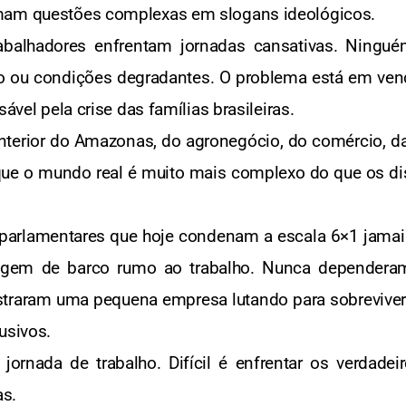
rmam questões complexas em slogans ideológicos.
rabalhadores enfrentam jornadas cansativas. Ningu
o ou condições degradantes. O problema está em vend
sável pela crise das famílias brasileiras.
terior do Amazonas, do agronegócio, do comércio, da c
e o mundo real é muito mais complexo do que os dis
 parlamentares que hoje condenam a escala 6×1 jamais
agem de barco rumo ao trabalho. Nunca dependeram
istraram uma pequena empresa lutando para sobrevive
usivos.
 jornada de trabalho. Difícil é enfrentar os verdad
as.