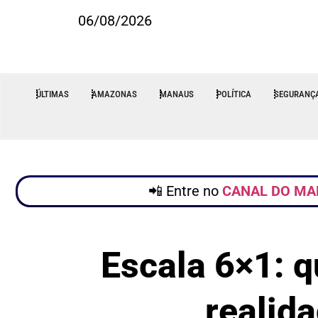
06/08/2026
ÚLTIMAS
AMAZONAS
MANAUS
POLÍTICA
SEGURANÇ
📲 Entre no
CANAL DO MA
Escala 6×1: q
realid