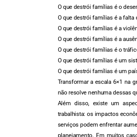
O que destrói famílias é o des
O que destrói famílias é a falta
O que destrói famílias é a violê
O que destrói famílias é a ausê
O que destrói famílias é o tráf
O que destrói famílias é um si
O que destrói famílias é um pa
Transformar a escala 6×1 na g
não resolve nenhuma dessas q
Além disso, existe um aspe
trabalhista: os impactos econô
serviços podem enfrentar aum
planejamento. Em muitos cas