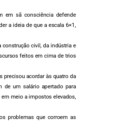
ém em sã consciência defende
er a ideia de que a escala 6×1,
onstrução civil, da indústria e
cursos feitos em cima de trios
 precisou acordar às quatro da
 de um salário apertado para
r em meio a impostos elevados,
eiros problemas que corroem as