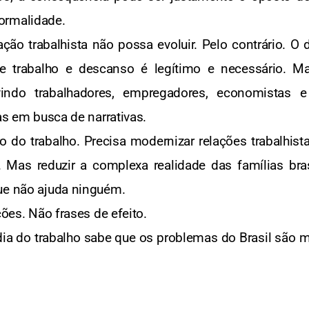
ormalidade.
ação trabalhista não possa evoluir. Pelo contrário. O
ntre trabalho e descanso é legítimo e necessário. 
uvindo trabalhadores, empregadores, economistas e
cas em busca de narrativas.
uro do trabalho. Precisa modernizar relações trabalhist
 Mas reduzir a complexa realidade das famílias bras
ue não ajuda ninguém.
ções. Não frases de efeito.
dia do trabalho sabe que os problemas do Brasil são