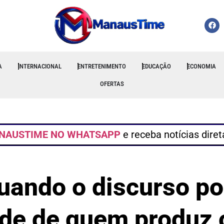
A
INTERNACIONAL
ENTRETENIMENTO
EDUCAÇÃO
ECONOMIA
OFERTAS
NAUSTIME NO WHATSAPP
e receba notícias dire
uando o discurso pol
ade de quem produz o