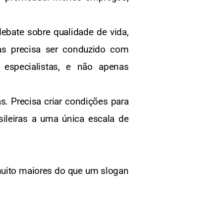
 debate sobre qualidade de vida,
Mas precisa ser conduzido com
 especialistas, e não apenas
as. Precisa criar condições para
ileiras a uma única escala de
 muito maiores do que um slogan