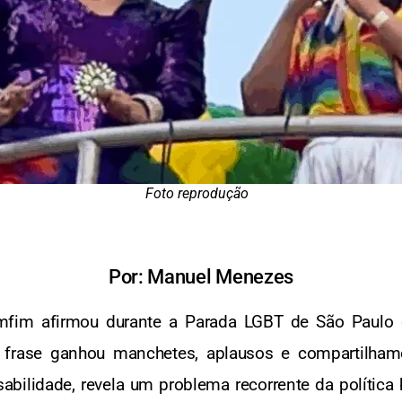
Foto reprodução
Por: Manuel Menezes
fim afirmou durante a Parada LGBT de São Paulo q
 A frase ganhou manchetes, aplausos e compartilham
ilidade, revela um problema recorrente da política b