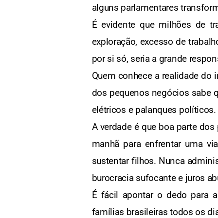
alguns parlamentares transfo
É evidente que milhões de t
exploração, excesso de trabalh
por si só, seria a grande respon
Quem conhece a realidade do in
dos pequenos negócios sabe qu
elétricos e palanques políticos.
A verdade é que boa parte dos
manhã para enfrentar uma vi
sustentar filhos. Nunca admin
burocracia sufocante e juros ab
É fácil apontar o dedo para a
famílias brasileiras todos os di