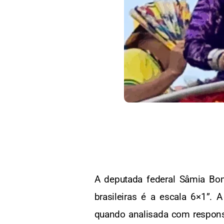
A deputada federal Sâmia Bom
brasileiras é a escala 6×1”.
quando analisada com responsab