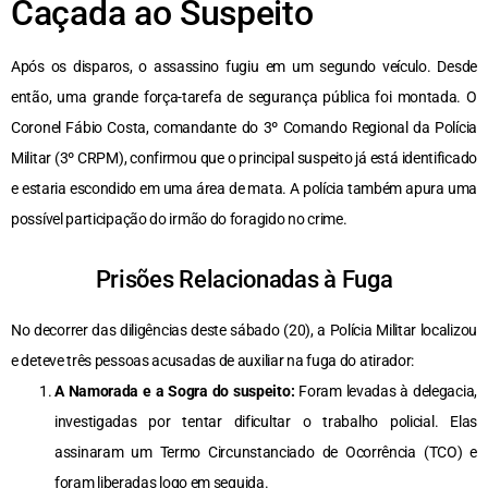
Caçada ao Suspeito
Após os disparos, o assassino fugiu em um segundo veículo. Desde
então, uma grande força-tarefa de segurança pública foi montada. O
Coronel Fábio Costa, comandante do 3º Comando Regional da Polícia
Militar (3º CRPM), confirmou que o principal suspeito já está identificado
e estaria escondido em uma área de mata. A polícia também apura uma
possível participação do irmão do foragido no crime.
Prisões Relacionadas à Fuga
No decorrer das diligências deste sábado (20), a Polícia Militar localizou
e deteve três pessoas acusadas de auxiliar na fuga do atirador:
A Namorada e a Sogra do suspeito:
Foram levadas à delegacia,
investigadas por tentar dificultar o trabalho policial. Elas
assinaram um Termo Circunstanciado de Ocorrência (TCO) e
foram liberadas logo em seguida.