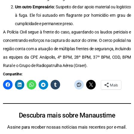
Um outro Empresário:
Suspeito de dar apoio material ou logístico
à fuga. Ele foi autuado em flagrante por homicídio em grau de
cumplicidade e permanece preso.
A Polícia Civil segue à frente do caso, aguardando os laudos periciais e
concentrando esforços na captura do autor do crime. O cerco policial na
região conta com a atuação de múltiplas frentes de segurança, incluindo
as equipes da CPE Anápolis, 4º BPM, 28º BPM, 37º BPM, COD, BPM
Rural e o Grupo de Radiopatrulha Aérea (Graer).
Compartilhe:
Mais
Descubra mais sobre Manaustime
Assine para receber nossas notícias mais recentes por e-mail.