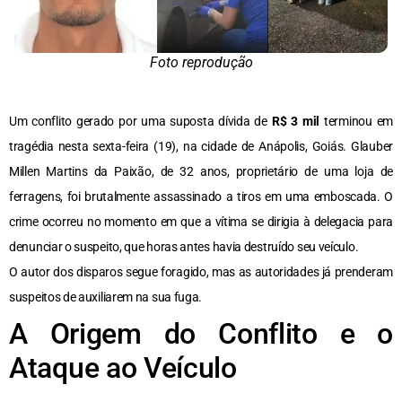
Foto reprodução
Um conflito gerado por uma suposta dívida de
R$ 3 mil
terminou em
tragédia nesta sexta-feira (19), na cidade de Anápolis, Goiás. Glauber
Millen Martins da Paixão, de 32 anos, proprietário de uma loja de
ferragens, foi brutalmente assassinado a tiros em uma emboscada. O
crime ocorreu no momento em que a vítima se dirigia à delegacia para
denunciar o suspeito, que horas antes havia destruído seu veículo.
O autor dos disparos segue foragido, mas as autoridades já prenderam
suspeitos de auxiliarem na sua fuga.
A Origem do Conflito e o
Ataque ao Veículo