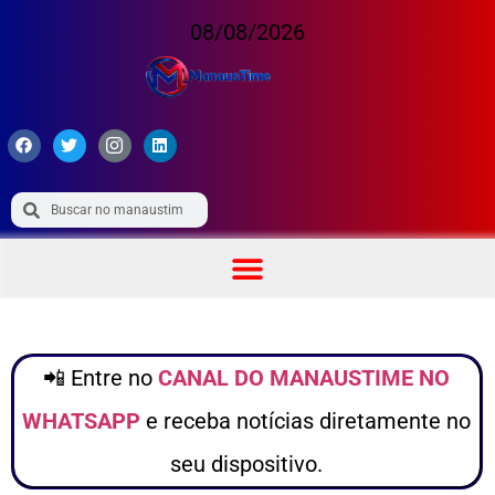
08/08/2026
📲 Entre no
CANAL DO MANAUSTIME NO
WHATSAPP
e receba notícias diretamente no
seu dispositivo.