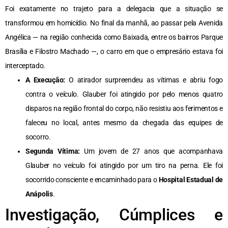
Foi exatamente no trajeto para a delegacia que a situação se
transformou em homicídio. No final da manhã, ao passar pela Avenida
Angélica — na região conhecida como Baixada, entre os bairros Parque
Brasília e Filostro Machado —, o carro em que o empresário estava foi
interceptado.
A Execução:
O atirador surpreendeu as vítimas e abriu fogo
contra o veículo. Glauber foi atingido por pelo menos quatro
disparos na região frontal do corpo, não resistiu aos ferimentos e
faleceu no local, antes mesmo da chegada das equipes de
socorro.
Segunda Vítima:
Um jovem de 27 anos que acompanhava
Glauber no veículo foi atingido por um tiro na perna. Ele foi
socorrido consciente e encaminhado para o
Hospital Estadual de
Anápolis
.
Investigação, Cúmplices e