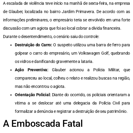
A escalada de violência teve início na manhã de sexta-feira, na empresa
de Glauber, localizada no bairro Jardim Primavera. De acordo com as
informações preliminares, o empresário teria se envolvido em uma forte
discussão com um agiota que foi ao local cobrar a dívida financeira.
Durante o desentendimento, o cenário saiu do controle:
Destruição do Carro:
O suspeito utilizou uma barra de ferro para
golpear o carro do empresário, um Volkswagen Golf, quebrando
os vidros e danificando gravemente a lataria.
Ação Preventiva:
Glauber acionou a Polícia Militar, que
compareceu ao local, colheu o relato e realizou buscas na região,
mas não encontrou o agiota.
Orientação Policial:
Diante do ocorrido, os policiais orientaram a
vítima a se deslocar até uma delegacia da Polícia Civil para
formalizar a denúncia e registrar a destruição de seu patrimônio.
A Emboscada Fatal