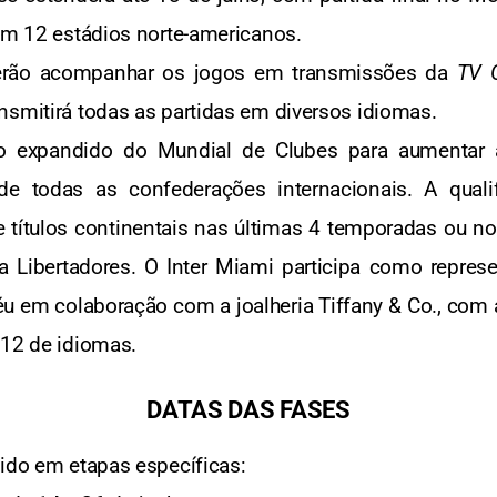
 em 12 estádios norte-americanos.
oderão acompanhar os jogos em transmissões da
TV 
nsmitirá todas as partidas em diversos idiomas.
 expandido do Mundial de Clubes para aumentar a 
de todas as confederações internacionais. A qual
de títulos continentais nas últimas 4 temporadas ou
Libertadores. O Inter Miami participa como represen
féu em colaboração com a joalheria Tiffany & Co., c
 12 de idiomas.
DATAS DAS FASES
dido em etapas específicas: