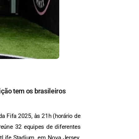
ição tem os brasileiros
a Fifa 2025, às 21h (horário de
reúne 32 equipes de diferentes
tLife Stadium, em Nova Jersey.