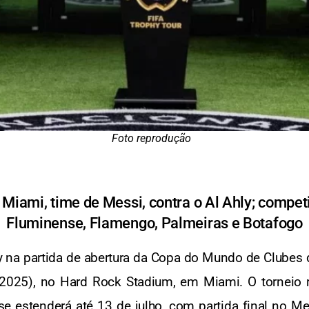
Foto reprodução
r Miami, time de Messi, contra o Al Ahly; compet
Fluminense, Flamengo, Palmeiras e Botafogo
ly na partida de abertura da Copa do Mundo de Clubes d
n.2025), no Hard Rock Stadium, em Miami. O torneio 
e estenderá até 13 de julho, com partida final no Me