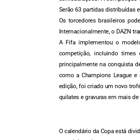
Serão 63 partidas distribuídas
Os torcedores brasileiros p
Internacionalmente, o DAZN tra
A Fifa implementou o modelo
competição, incluindo times 
principalmente na conquista 
como a Champions League e a 
edição, foi criado um novo tro
quilates e gravuras em mais de
O calendário da Copa está divi