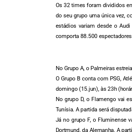
Os 32 times foram divididos em
do seu grupo uma única vez, c
estádios variam desde o Aud
comporta 88.500 espectadores
No Grupo A, o Palmeiras estreia
O Grupo B conta com PSG, Atléti
domingo (15.jun), às 23h (horár
No grupo D, o Flamengo vai estr
Tunísia. A partida será disputad
Já no grupo F, o Fluminense vai
Dortmund, da Alemanha. A parti