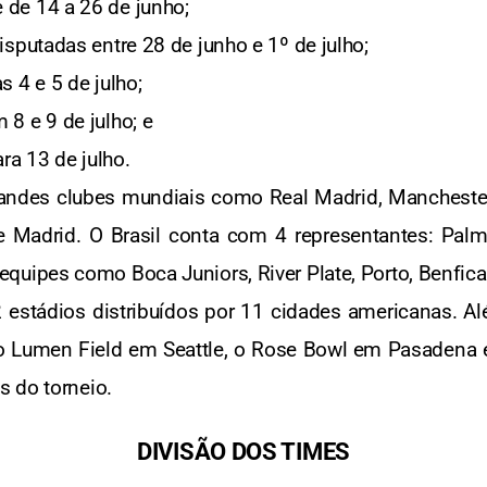
 de 14 a 26 de junho;
sputadas entre 28 de junho e 1º de julho;
s 4 e 5 de julho;
 8 e 9 de julho; e
a 13 de julho.
grandes clubes mundiais como Real Madrid, Manchester
de Madrid. O Brasil conta com 4 representantes: Pal
ipes como Boca Juniors, River Plate, Porto, Benfica 
 estádios distribuídos por 11 cidades americanas. 
 o Lumen Field em Seattle, o Rose Bowl em Pasadena
 do torneio.
DIVISÃO DOS TIMES