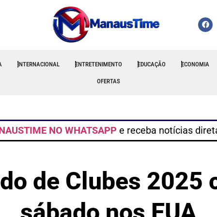
A
INTERNACIONAL
ENTRETENIMENTO
EDUCAÇÃO
ECONOMIA
OFERTAS
NAUSTIME NO WHATSAPP
e receba notícias dire
do de Clubes 2025 
sábado nos EUA