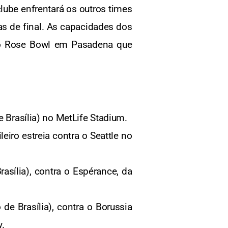
lube enfrentará os outros times
s de final. As capacidades dos
 o Rose Bowl em Pasadena que
e Brasília) no MetLife Stadium.
eiro estreia contra o Seattle no
rasília), contra o Espérance, da
 de Brasília), contra o Borussia
.