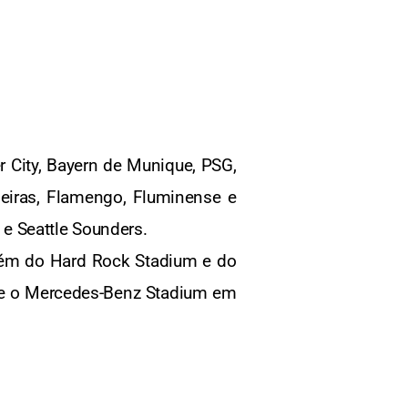
 City, Bayern de Munique, PSG,
meiras, Flamengo, Fluminense e
e Seattle Sounders.
Além do Hard Rock Stadium e do
 e o Mercedes-Benz Stadium em