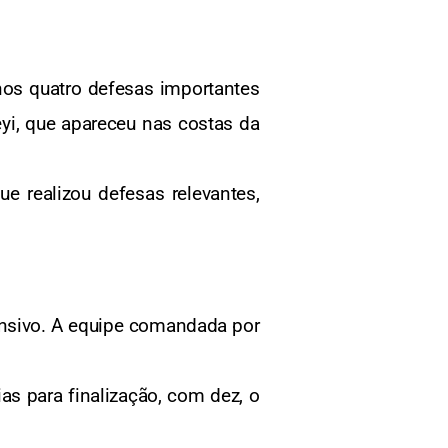
nos quatro defesas importantes
eyi, que apareceu nas costas da
 realizou defesas relevantes,
fensivo. A equipe comandada por
as para finalização, com dez, o