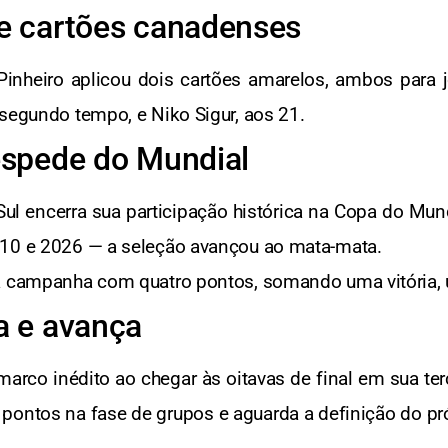
 e cartões canadenses
 Pinheiro aplicou dois cartões amarelos, ambos para
 segundo tempo, e Niko Sigur, aos 21.
despede do Mundial
Sul encerra sua participação histórica na Copa do Mun
010 e 2026 — a seleção avançou ao mata-mata.
 a campanha com quatro pontos, somando uma vitória, 
a e avança
arco inédito ao chegar às oitavas de final em sua te
pontos na fase de grupos e aguarda a definição do pr