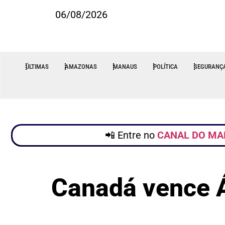
06/08/2026
ÚLTIMAS
AMAZONAS
MANAUS
POLÍTICA
SEGURANÇ
📲 Entre no
CANAL DO MA
Canadá vence Á