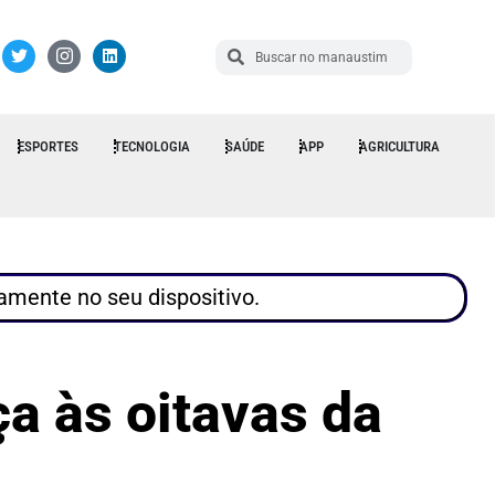
ESPORTES
TECNOLOGIA
SAÚDE
APP
AGRICULTURA
tamente no seu dispositivo.
a às oitavas da