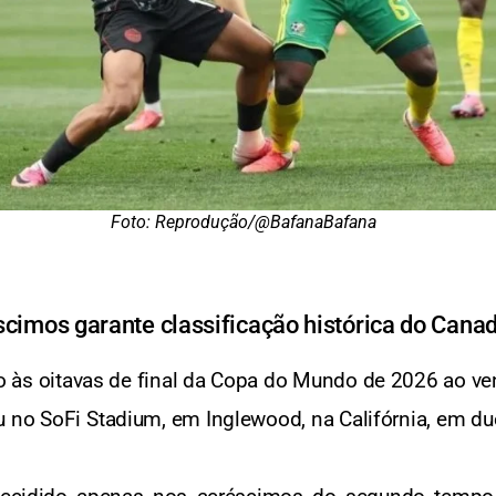
Foto: Reprodução/@BafanaBafana
scimos garante classificação histórica do Cana
o às oitavas de final da Copa do Mundo de 2026 ao venc
u no SoFi Stadium, em Inglewood, na Califórnia, em du