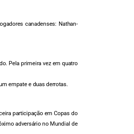
 jogadores canadenses: Nathan-
do. Pela primeira vez em quatro
um empate e duas derrotas.
rceira participação em Copas do
óximo adversário no Mundial de