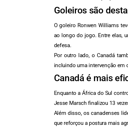
Goleiros são dest
O goleiro Ronwen Williams tev
ao longo do jogo. Entre elas, 
defesa.
Por outro lado, o Canadá tam
incluindo uma intervenção em 
Canadá é mais efi
Enquanto a África do Sul contr
Jesse Marsch finalizou 13 vezes
Além disso, os canadenses lide
que reforçou a postura mais ag