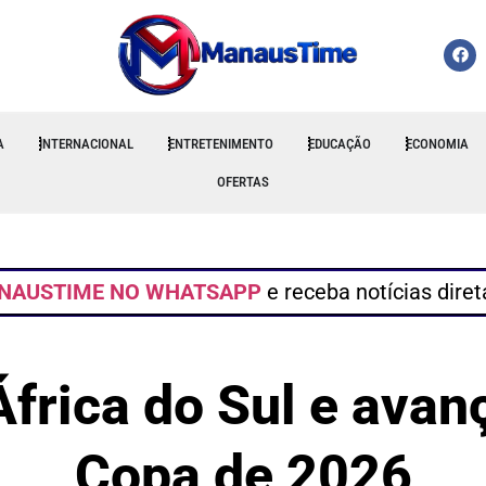
A
INTERNACIONAL
ENTRETENIMENTO
EDUCAÇÃO
ECONOMIA
OFERTAS
NAUSTIME NO WHATSAPP
e receba notícias dire
frica do Sul e avanç
Copa de 2026