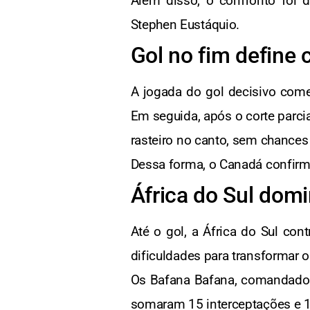
Além disso, o confronto foi
Stephen Eustáquio.
Gol no fim define 
A jogada do gol decisivo come
Em seguida, após o corte parcia
rasteiro no canto, sem chances
Dessa forma, o Canadá confirmo
África do Sul dom
Até o gol, a África do Sul con
dificuldades para transformar 
Os Bafana Bafana, comandados
somaram 15 interceptações e 1