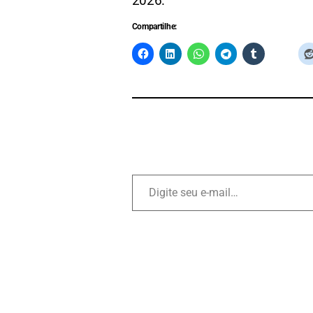
2026.
Compartilhe: