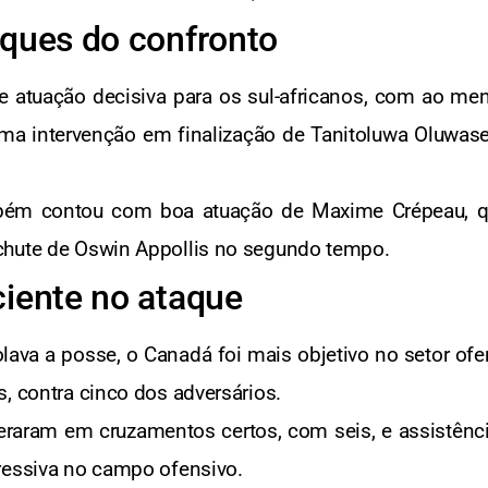
aques do confronto
e atuação decisiva para os sul-africanos, com ao me
uma intervenção em finalização de Tanitoluwa Oluwas
bém contou com boa atuação de Maxime Crépeau, que
chute de Oswin Appollis no segundo tempo.
ciente no ataque
olava a posse, o Canadá foi mais objetivo no setor o
, contra cinco dos adversários.
raram em cruzamentos certos, com seis, e assistênci
ressiva no campo ofensivo.