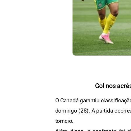
Gol nos acré
O Canadá garantiu classificaçã
domingo (28). A partida ocorre
torneio.