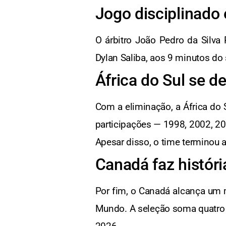
Jogo disciplinado
O árbitro João Pedro da Silva
Dylan Saliba, aos 9 minutos do
África do Sul se 
Com a eliminação, a África do 
participações — 1998, 2002, 2
Apesar disso, o time terminou
Canadá faz históri
Por fim, o Canadá alcança um m
Mundo. A seleção soma quatro 