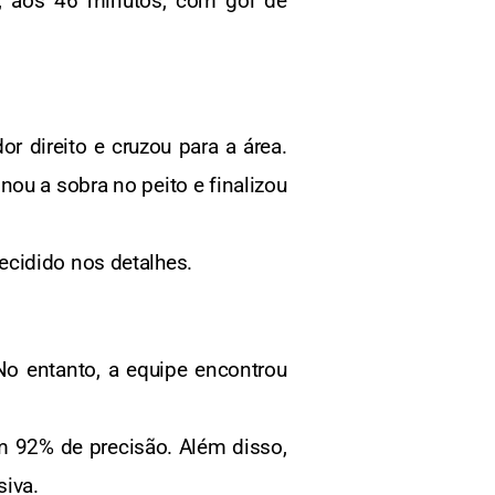
, aos 46 minutos, com gol de
 direito e cruzou para a área.
nou a sobra no peito e finalizou
ecidido nos detalhes.
 No entanto, a equipe encontrou
 92% de precisão. Além disso,
iva.