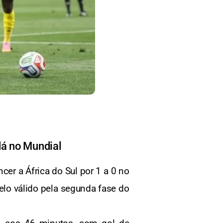
dá no Mundial
er a África do Sul por 1 a 0 no
elo válido pela segunda fase do