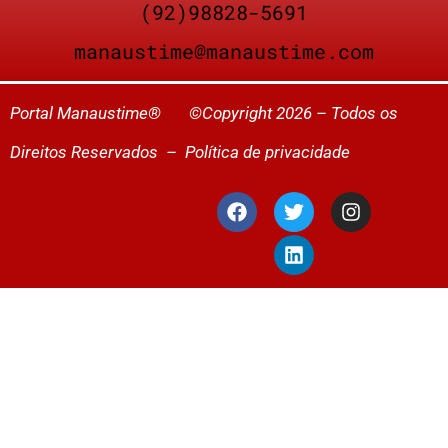
(92)98828-5691
manaustime@manaustime.com
Portal Manaustime® ©Copyright 2026 – Todos os
Direitos Reservados –
Política de privacidade