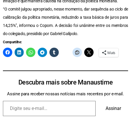
inflação e que manterá cautela na condução da política monetária.
“O comitê julgou apropriado, nesse momento, dar sequência ao ciclo de
calibração da política monetária, reduzindo a taxa básica de juros para
14,25%”, informou o Copom. A decisão foi unânime entre os membros
do colegiado, presidido por Gabriel Galípolo.
Compartilhe:
Mais
Descubra mais sobre Manaustime
Assine para receber nossas notícias mais recentes por e-mail.
Assinar