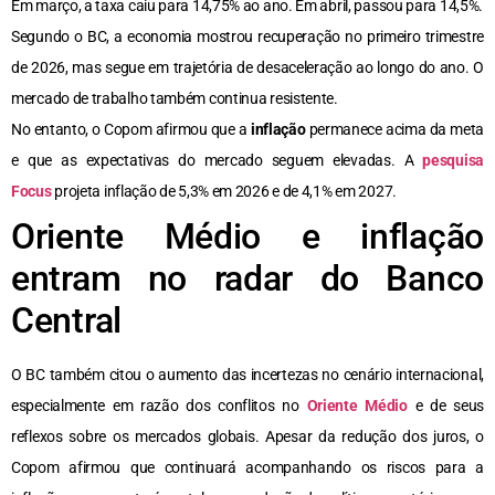
Em março, a taxa caiu para 14,75% ao ano. Em abril, passou para 14,5%.
Segundo o BC, a economia mostrou recuperação no primeiro trimestre
de 2026, mas segue em trajetória de desaceleração ao longo do ano. O
mercado de trabalho também continua resistente.
No entanto, o Copom afirmou que a
inflação
permanece acima da meta
e que as expectativas do mercado seguem elevadas. A
pesquisa
Focus
projeta inflação de 5,3% em 2026 e de 4,1% em 2027.
Oriente Médio e inflação
entram no radar do Banco
Central
O BC também citou o aumento das incertezas no cenário internacional,
especialmente em razão dos conflitos no
Oriente Médio
e de seus
reflexos sobre os mercados globais. Apesar da redução dos juros, o
Copom afirmou que continuará acompanhando os riscos para a