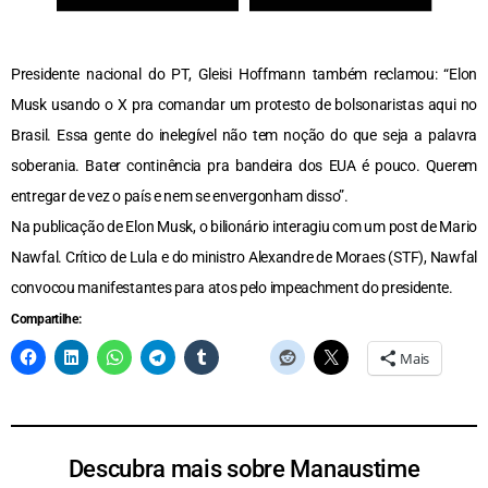
Presidente nacional do PT, Gleisi Hoffmann também reclamou: “Elon
Musk usando o X pra comandar um protesto de bolsonaristas aqui no
Brasil. Essa gente do inelegível não tem noção do que seja a palavra
soberania. Bater continência pra bandeira dos EUA é pouco. Querem
entregar de vez o país e nem se envergonham disso”.
Na publicação de Elon Musk, o bilionário interagiu com um post de Mario
Nawfal. Crítico de Lula e do ministro Alexandre de Moraes (STF), Nawfal
convocou manifestantes para atos pelo impeachment do presidente.
Compartilhe:
Mais
Descubra mais sobre Manaustime