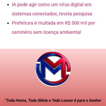
IA pode agir como um vírus digital em
sistemas conectados, revela pesquisa
Prefeitura é multada em R$ 500 mil por
cemitério sem licença ambiental
“Toda Honra, Toda Glória e Todo Louvor é para o Senhor