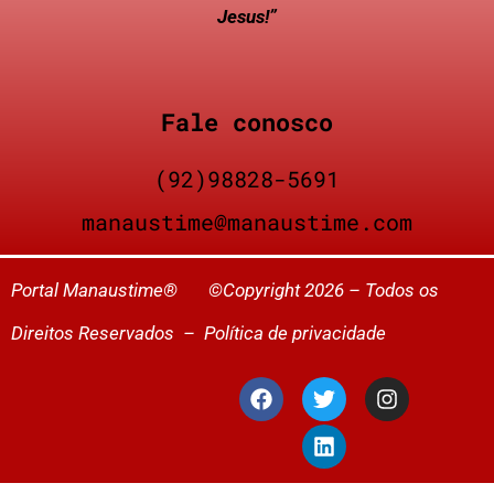
Jesus!”
Fale conosco
(92)98828-5691
manaustime@manaustime.com
Portal Manaustime® ©Copyright 2026 – Todos os
Direitos Reservados –
Política de privacidade