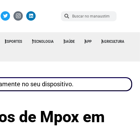
ESPORTES
TECNOLOGIA
SAÚDE
APP
AGRICULTURA
tamente no seu dispositivo.
sos de Mpox em