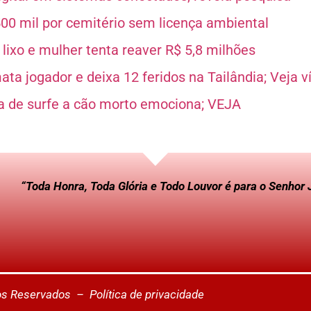
00 mil por cemitério sem licença ambiental
o lixo e mulher tenta reaver R$ 5,8 milhões
mata jogador e deixa 12 feridos na Tailândia; Veja v
 de surfe a cão morto emociona; VEJA
“Toda Honra, Toda Glória e Todo Louvor é para o Senhor 
tos Reservados –
Política de privacidade