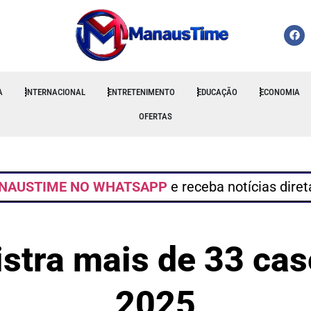
A
INTERNACIONAL
ENTRETENIMENTO
EDUCAÇÃO
ECONOMIA
OFERTAS
NAUSTIME NO WHATSAPP
e receba notícias dire
stra mais de 33 ca
2025