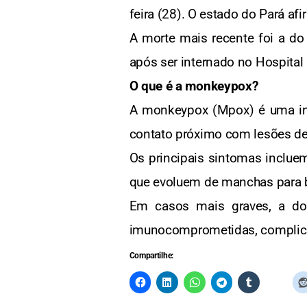
feira (28). O estado do Pará af
A morte mais recente foi a do 
após ser internado no Hospital
O que é a monkeypox?
A monkeypox (Mpox) é uma inf
contato próximo com lesões de p
Os principais sintomas incluem
que evoluem de manchas para b
Em casos mais graves, a doe
imunocomprometidas, complica
Compartilhe: