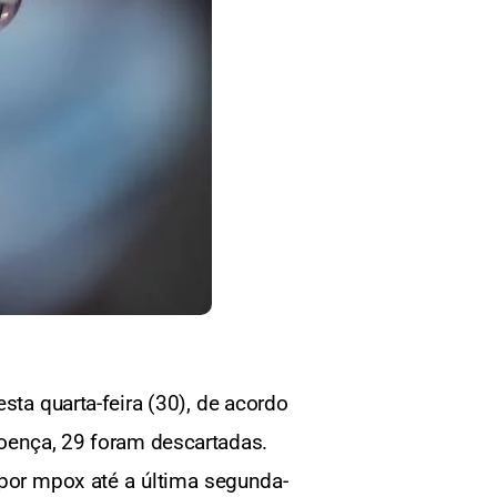
ta quarta-feira (30), de acordo
doença, 29 foram descartadas.
por mpox até a última segunda-