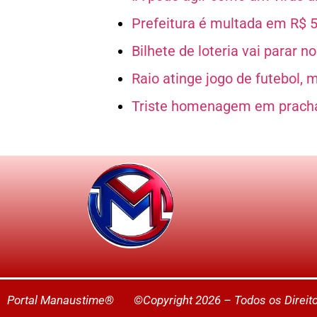
Prefeitura é multada em R$ 5
Bilhete de loteria vai parar n
Raio atinge jogo de futebol, 
Triste homenagem em pracha
Portal Manaustime® ©Copyright 2026 – Todos os Direi