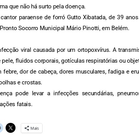
irma que não há surto pela doença.
cantor paraense de forró Gutto Xibatada, de 39 anos.
 Pronto Socorro Municipal Mário Pinotti, em Belém.
ecção viral causada por um ortopoxvírus. A transmis
ele, fluidos corporais, gotículas respiratórias ou ob
 febre, dor de cabeça, dores musculares, fadiga e eru
olhas e crostas.
nça pode levar a infecções secundárias, pneumon
ções fatais.
Mais