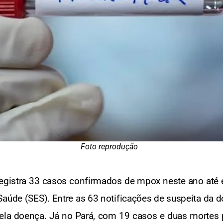
Foto reprodução
egistra 33 casos confirmados de mpox neste ano até es
Saúde (SES). Entre as 63 notificações de suspeita da 
pela doença. Já no Pará, com 19 casos e duas mortes 