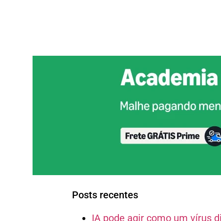
Posts recentes
IA pode agir como um vírus d