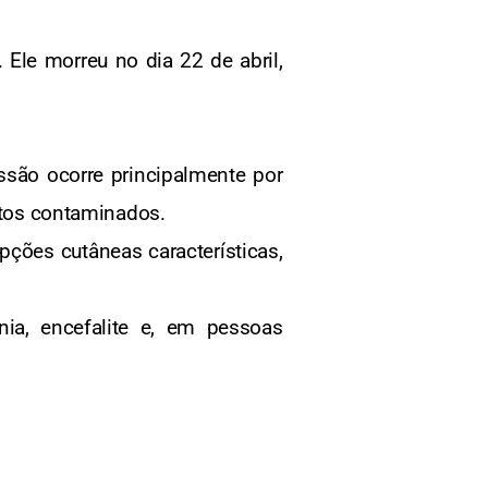
 Ele morreu no dia 22 de abril,
são ocorre principalmente por
jetos contaminados.
pções cutâneas características,
ia, encefalite e, em pessoas