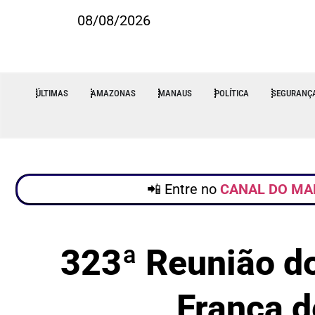
08/08/2026
ÚLTIMAS
AMAZONAS
MANAUS
POLÍTICA
SEGURANÇ
📲 Entre no
CANAL DO MA
323ª Reunião do
Franca d