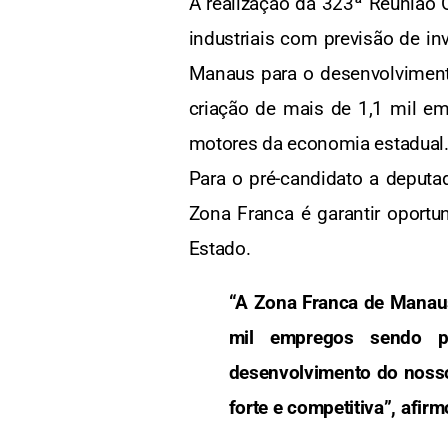
A realização da 323ª Reunião 
industriais com previsão de in
Manaus para o desenvolviment
criação de mais de 1,1 mil e
motores da economia estadual
Para o pré-candidato a deputa
Zona Franca é garantir oport
Estado.
“A Zona Franca de Manau
mil empregos sendo p
desenvolvimento do nosso
forte e competitiva”, afirm