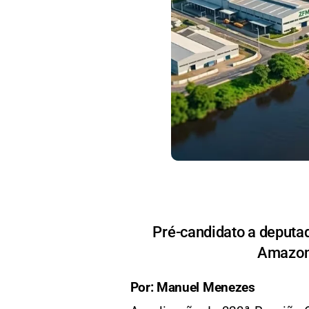
Pré-candidato a deputa
Amazona
Por: Manuel Menezes