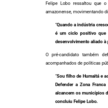
Felipe Lobo ressaltou que o
amazonense, movimentando dive
“
Quando a indústria cresc
é um ciclo positivo que
desenvolvimento aliado à 
O pré-candidato também de
acompanhados de políticas públ
“
Sou filho de Humaitá e a
Defender a Zona Franca 
alcancem os municípios d
concluiu Felipe Lobo.