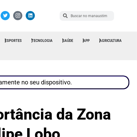
ESPORTES
TECNOLOGIA
SAÚDE
APP
AGRICULTURA
tamente no seu dispositivo.
ortância da Zona
lipe Lobo