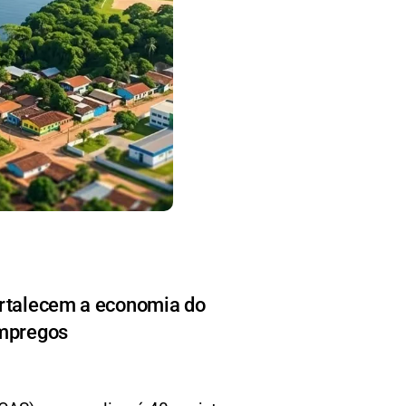
ortalecem a economia do
empregos