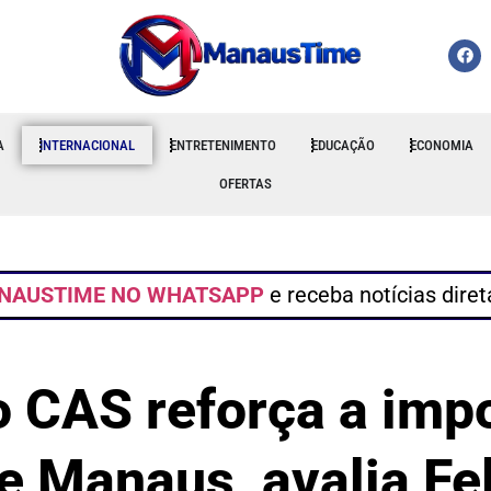
A
INTERNACIONAL
ENTRETENIMENTO
EDUCAÇÃO
ECONOMIA
OFERTAS
NAUSTIME NO WHATSAPP
e receba notícias dire
 CAS reforça a imp
e Manaus, avalia Fe