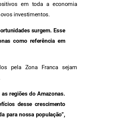
positivos em toda a economia
ovos investimentos.
portunidades surgem. Esse
zonas como referência em
dos pela Zona Franca sejam
.
s as regiões do Amazonas.
fícios desse crescimento
da para nossa população”,