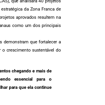
AS), que analisará 40 projetos
a estratégica da Zona Franca de
rojetos aprovados resultem na
Manaus como um dos principais
os demonstram que fortalecer a
 o crescimento sustentável do
entos chegando e mais de
endo essencial para o
har para que ela continue