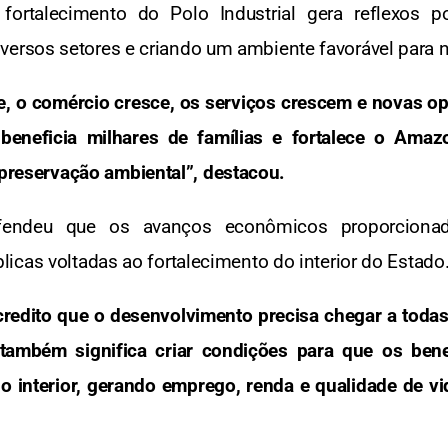
 fortalecimento do Polo Industrial gera reflexos 
rsos setores e criando um ambiente favorável para n
e, o comércio cresce, os serviços crescem e novas o
 beneficia milhares de famílias e fortalece o Ama
preservação ambiental”, destacou.
fendeu que os avanços econômicos proporciona
icas voltadas ao fortalecimento do interior do Estado
credito que o desenvolvimento precisa chegar a toda
também significa criar condições para que os bene
o interior, gerando emprego, renda e qualidade de vi