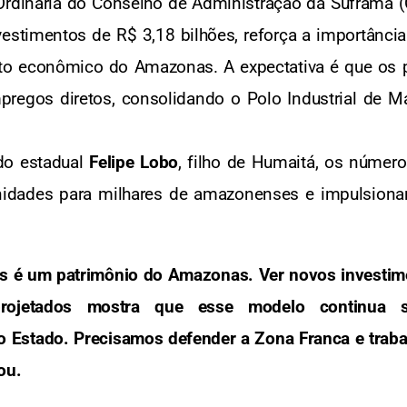
Ordinária do Conselho de Administração da Suframa (C
vestimentos de R$ 3,18 bilhões, reforça a importânci
o econômico do Amazonas. A expectativa é que os p
mpregos diretos, consolidando o Polo Industrial de 
.
do estadual
Felipe Lobo
, filho de Humaitá, os númer
unidades para milhares de amazonenses e impulsionar
s é um patrimônio do Amazonas. Ver novos investim
rojetados mostra que esse modelo continua s
 Estado. Precisamos defender a Zona Franca e trabal
ou.