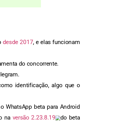
o
desde 2017
, e elas funcionam
ramenta do concorrente.
elegram.
omo identificação, algo que o
no WhatsApp beta para Android
do na
versão 2.23.8.19
do beta