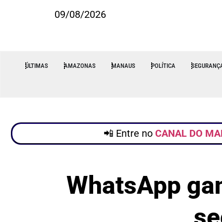
09/08/2026
ÚLTIMAS
AMAZONAS
MANAUS
POLÍTICA
SEGURANÇ
📲 Entre no
CANAL DO MA
WhatsApp gan
se