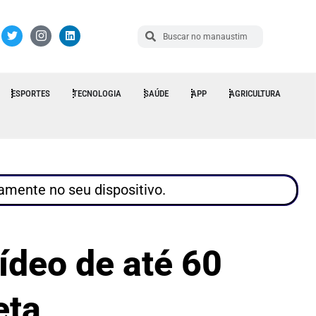
ESPORTES
TECNOLOGIA
SAÚDE
APP
AGRICULTURA
tamente no seu dispositivo.
deo de até 60
eta