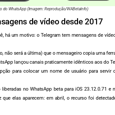
deo do WhatsApp (Imagem: Reprodução/WABetaInfo)
sagens de vídeo desde 2017
você, há um motivo: o Telegram tem mensagens de víde
ito, não será a última) que o mensageiro copia uma fer
atsApp lançou canais praticamente idênticos aos do T
opção para colocar um nome de usuário para servir c
liberadas no WhatsApp beta para iOS 23.12.0.71 e 
z que elas aparecem: em abril, o recurso foi detecta