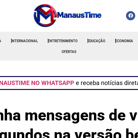
A
INTERNACIONAL
ENTRETENIMENTO
EDUCAÇÃO
ECONOMIA
OFERTAS
NAUSTIME NO WHATSAPP
e receba notícias dire
ha mensagens de ví
gundos na versão b