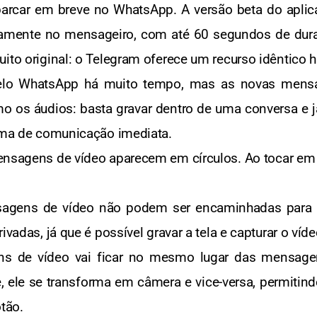
rcar em breve no WhatsApp. A versão beta do aplic
retamente no mensageiro, com até 60 segundos de dur
ito original: o Telegram oferece um recurso idêntico 
 pelo WhatsApp há muito tempo, mas as novas mens
o os áudios: basta gravar dentro de uma conversa e 
orma de comunicação imediata.
ensagens de vídeo aparecem em círculos. Ao tocar em u
sagens de vídeo não podem ser encaminhadas para o
ivadas, já que é possível gravar a tela e capturar o ví
ns de vídeo vai ficar no mesmo lugar das mensage
 ele se transforma em câmera e vice-versa, permitind
otão.