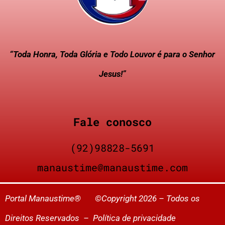
“Toda Honra, Toda Glória e Todo Louvor é para o Senhor
Jesus!”
Fale conosco
(92)98828-5691
manaustime@manaustime.com
Portal Manaustime® ©Copyright 2026 – Todos os
Direitos Reservados –
Política de privacidade