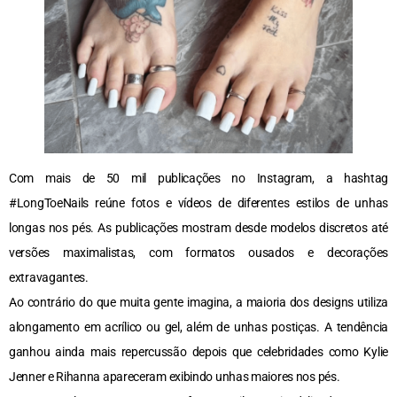
Com mais de 50 mil publicações no Instagram, a hashtag
#LongToeNails reúne fotos e vídeos de diferentes estilos de unhas
longas nos pés. As publicações mostram desde modelos discretos até
versões maximalistas, com formatos ousados e decorações
extravagantes.
Ao contrário do que muita gente imagina, a maioria dos designs utiliza
alongamento em acrílico ou gel, além de unhas postiças. A tendência
ganhou ainda mais repercussão depois que celebridades como Kylie
Jenner e Rihanna apareceram exibindo unhas maiores nos pés.