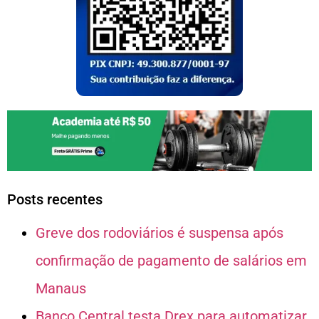
Posts recentes
Greve dos rodoviários é suspensa após
confirmação de pagamento de salários em
Manaus
Banco Central testa Drex para automatizar