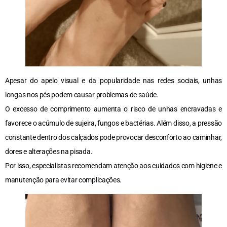
Apesar do apelo visual e da popularidade nas redes sociais, unhas
longas nos pés podem causar problemas de saúde.
O excesso de comprimento aumenta o risco de unhas encravadas e
favorece o acúmulo de sujeira, fungos e bactérias. Além disso, a pressão
constante dentro dos calçados pode provocar desconforto ao caminhar,
dores e alterações na pisada.
Por isso, especialistas recomendam atenção aos cuidados com higiene e
manutenção para evitar complicações.