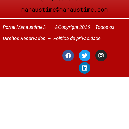
manaustime@manaustime.com
Portal Manaustime® ©Copyright 2026 – Todos os
Direitos Reservados –
Política de privacidade