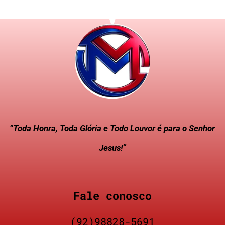
“Toda Honra, Toda Glória e Todo Louvor é para o Senhor
Jesus!”
Fale conosco
(92)98828-5691