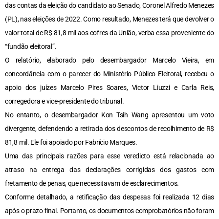
das contas da eleição do candidato ao Senado, Coronel Alfredo Menezes
(PL), nas eleições de 2022. Como resultado, Menezes terá que devolver o
valor total de R$ 81,8 mil aos cofres da União, verba essa proveniente do
“fundão eleitoral”.
O relatório, elaborado pelo desembargador Marcelo Vieira, em
concordância com o parecer do Ministério Público Eleitoral, recebeu o
apoio dos juízes Marcelo Pires Soares, Victor Liuzzi e Carla Reis,
corregedora e vice-presidente do tribunal.
No entanto, o desembargador Kon Tsih Wang apresentou um voto
divergente, defendendo a retirada dos descontos de recolhimento de R$
81,8 mil. Ele foi apoiado por Fabrício Marques.
Uma das principais razões para esse veredicto está relacionada ao
atraso na entrega das declarações corrigidas dos gastos com
fretamento de penas, que necessitavam de esclarecimentos.
Conforme detalhado, a retificação das despesas foi realizada 12 dias
após o prazo final. Portanto, os documentos comprobatórios não foram