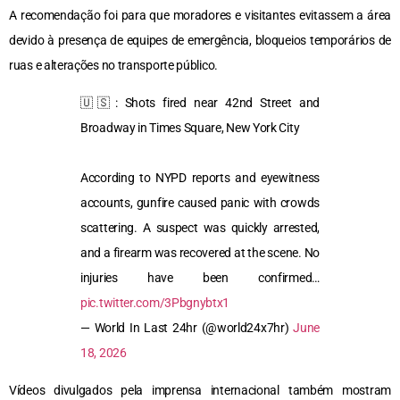
A recomendação foi para que moradores e visitantes evitassem a área
devido à presença de equipes de emergência, bloqueios temporários de
ruas e alterações no transporte público.
🇺🇸: Shots fired near 42nd Street and
Broadway in Times Square, New York City
According to NYPD reports and eyewitness
accounts, gunfire caused panic with crowds
scattering. A suspect was quickly arrested,
and a firearm was recovered at the scene. No
injuries have been confirmed…
pic.twitter.com/3Pbgnybtx1
— World In Last 24hr (@world24x7hr)
June
18, 2026
Vídeos divulgados pela imprensa internacional também mostram