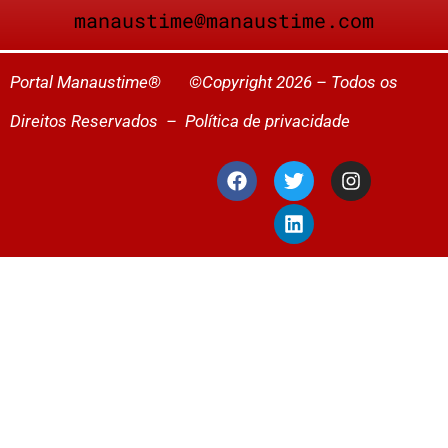
manaustime@manaustime.com
Portal Manaustime® ©Copyright 2026 – Todos os
Direitos Reservados –
Política de privacidade