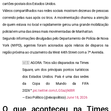
cartões-postais dos Estados Unidos.
Vídeos compartilhados nas redes sociais mostram dezenas de pessoas
correndo pelas ruas após os tiros. A movimentação chamou a atenção
de quem estava no local e rapidamente gerou uma grande mobilização
policial em uma das áreas mais movimentadas de Manhattan.
Segundo informações divulgadas pelo Departamento de Polícia de Nova
York (NYPD), agentes foram acionados após relatos de disparos na
região próxima ao cruzamento da West 44th Street com a 7ª Avenida.
🇺🇸 AGORA: Tiros são disparados na Times
Square, um dos principais pontos turísticos
dos Estados Unidos. País é uma das sedes
da Copa do Mundo da FIFA
2026™.
pic.twitter.com/LGSazj9d8R
— Eixo Político (@eixopolitico)
June 18, 2026
O que aconteceu na Times