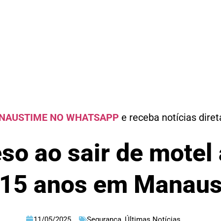
NAUSTIME NO WHATSAPP
e receba notícias dire
eso ao sair de motel
15 anos em Manau
11/05/2025
Segurança
,
Últimas Notícias