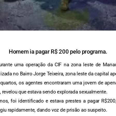
Homem ia pagar R$ 200 pelo programa.
urante uma operação da CIF na zona leste de Manau
izada no Bairro Jorge Teixeira, zona leste da capital a
s quartos, os agentes encontraram uma jovem de apen
a, revelou que estava sendo explorada sexualmente.
s, foi identificado e estava prestes a pagar R$200,
agiu rapidamente, dando voz de prisão ao suspeito.