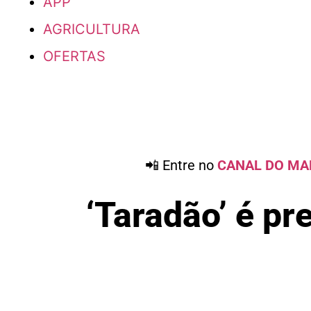
APP
AGRICULTURA
OFERTAS
📲 Entre no
CANAL DO MA
‘Taradão’ é pr