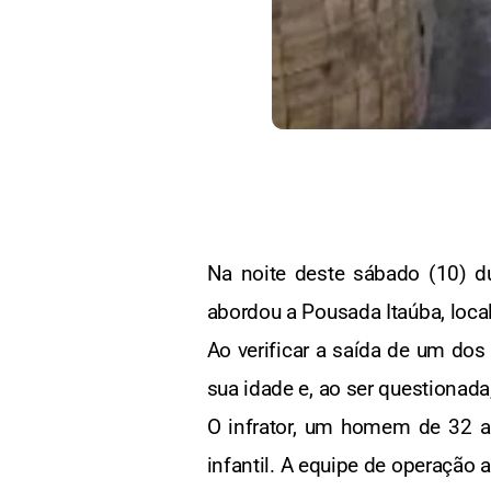
Na noite deste sábado (10) d
abordou a Pousada Itaúba, local
Ao verificar a saída de um do
sua idade e, ao ser questionad
O infrator, um homem de 32 ano
infantil. A equipe de operação 