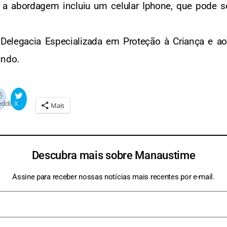
 a abordagem incluiu um celular Iphone, que pode s
a Delegacia Especializada em Proteção à Criança e 
undo.
n
ddit
X
Mais
Descubra mais sobre Manaustime
Assine para receber nossas notícias mais recentes por e-mail.