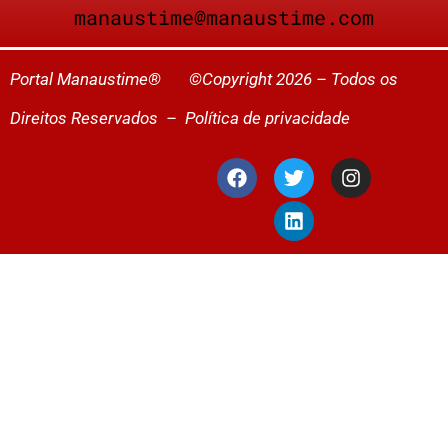
manaustime@manaustime.com
Portal Manaustime® ©Copyright 2026 – Todos os
Direitos Reservados –
Política de privacidade