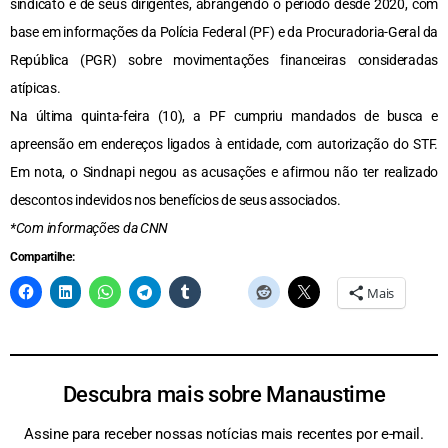
sindicato e de seus dirigentes, abrangendo o período desde 2020, com
base em informações da Polícia Federal (PF) e da Procuradoria-Geral da
República (PGR) sobre movimentações financeiras consideradas
atípicas.
Na última quinta-feira (10), a PF cumpriu mandados de busca e
apreensão em endereços ligados à entidade, com autorização do STF.
Em nota, o Sindnapi negou as acusações e afirmou não ter realizado
descontos indevidos nos benefícios de seus associados.
*Com informações da CNN
Compartilhe:
Mais
Descubra mais sobre Manaustime
Assine para receber nossas notícias mais recentes por e-mail.