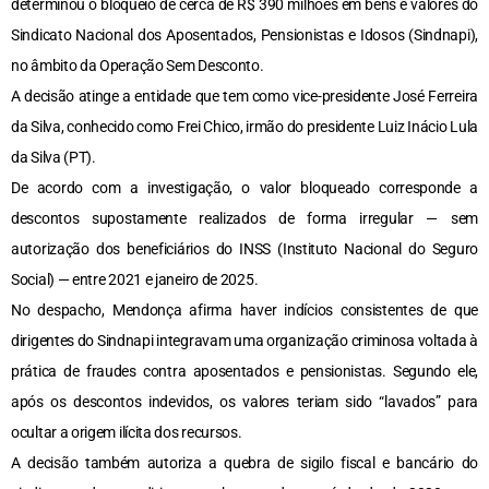
determinou o bloqueio de cerca de R$ 390 milhões em bens e valores do
Sindicato Nacional dos Aposentados, Pensionistas e Idosos (Sindnapi),
no âmbito da Operação Sem Desconto.
A decisão atinge a entidade que tem como vice-presidente José Ferreira
da Silva, conhecido como Frei Chico, irmão do presidente Luiz Inácio Lula
da Silva (PT).
De acordo com a investigação, o valor bloqueado corresponde a
descontos supostamente realizados de forma irregular — sem
autorização dos beneficiários do INSS (Instituto Nacional do Seguro
Social) — entre 2021 e janeiro de 2025.
No despacho, Mendonça afirma haver indícios consistentes de que
dirigentes do Sindnapi integravam uma organização criminosa voltada à
prática de fraudes contra aposentados e pensionistas. Segundo ele,
após os descontos indevidos, os valores teriam sido “lavados” para
ocultar a origem ilícita dos recursos.
A decisão também autoriza a quebra de sigilo fiscal e bancário do