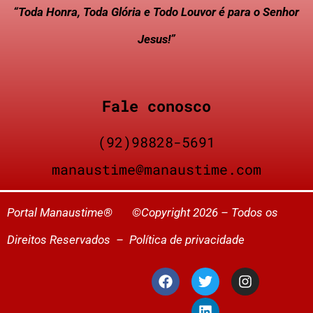
“Toda Honra, Toda Glória e Todo Louvor é para o Senhor
Jesus!”
Fale conosco
(92)98828-5691
manaustime@manaustime.com
Portal Manaustime® ©Copyright 2026 – Todos os
Direitos Reservados –
Política de privacidade