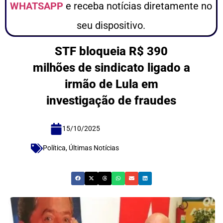
WHATSAPP
e receba notícias diretamente no
seu dispositivo.
STF bloqueia R$ 390
milhões de sindicato ligado a
irmão de Lula em
investigação de fraudes
15/10/2025
Política
,
Últimas Notícias