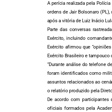
A perícia realizada pela Políci
ordens de Jair Bolsonaro (PL),
após a vitória de Luiz Inácio Lu
Parte das conversas rastread
Exército, incluindo comandant
Exército afirmou que “opiniõ
Exército Brasileiro e tampouco 
“Durante análise do telefone d
foram identificados como mili
assuntos relacionados ao cenári
o relatório produzido pela Direto
De acordo com participantes
oficiais formados pela Acade