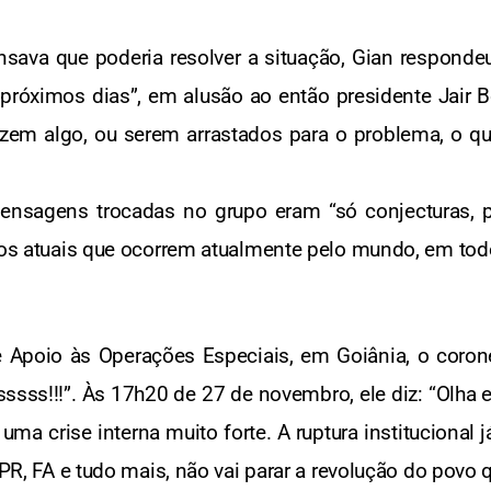
sava que poderia resolver a situação, Gian responde
 próximos dias”, em alusão ao então presidente Jair 
zem algo, ou serem arrastados para o problema, o que
mensagens trocadas no grupo eram “só conjecturas, p
itos atuais que ocorrem atualmente pelo mundo, em tod
 Apoio às Operações Especiais, em Goiânia, o coron
ss!!!”. Às 17h20 de 27 de novembro, ele diz: “Olha 
a crise interna muito forte. A ruptura institucional 
o PR, FA e tudo mais, não vai parar a revolução do povo 