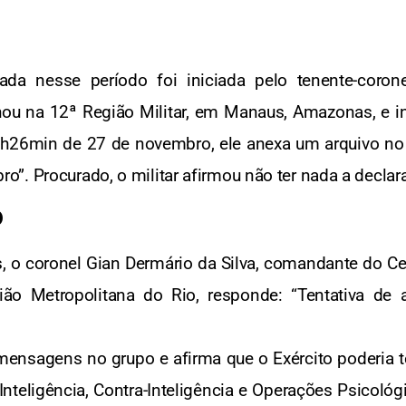
tada nesse período foi iniciada pelo tenente-corone
hou na 12ª Região Militar, em Manaus, Amazonas, e i
h26min de 27 de novembro, ele anexa um arquivo no g
”. Procurado, o militar afirmou não ter nada a declara
o
, o coronel Gian Dermário da Silva, comandante do Ce
gião Metropolitana do Rio, responde: “Tentativa de
ensagens no grupo e afirma que o Exército poderia t
nteligência, Contra-Inteligência e Operações Psicológ