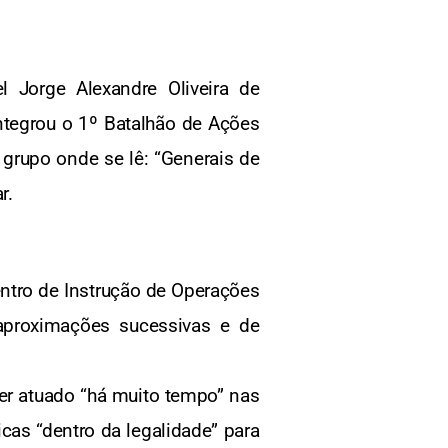
l Jorge Alexandre Oliveira de
ntegrou o 1º Batalhão de Ações
rupo onde se lê: “Generais de
r.
ntro de Instrução de Operações
 aproximações sucessivas e de
er atuado “há muito tempo” nas
icas “dentro da legalidade” para