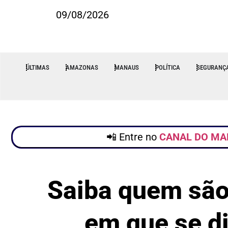
09/08/2026
ÚLTIMAS
AMAZONAS
MANAUS
POLÍTICA
SEGURANÇ
📲 Entre no
CANAL DO MA
Saiba quem são
em que se di