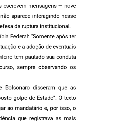
ares escrevem mensagens — nove
 não aparece interagindo nesse
esa da ruptura institucional.
ícia Federal: “Somente após ter
ituação e a adoção de eventuais
sileiro tem pautado sua conduta
 curso, sempre observando os
e Bolsonaro disseram que as
sto golpe de Estado”. O texto
ar ao mandatário e, por isso, o
dência que registrava as mais