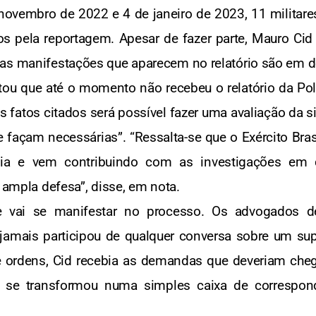
e novembro de 2022 e 4 de janeiro de 2023, 11 milit
os pela reportagem. Apesar de fazer parte, Mauro Cid
as manifestações que aparecem no relatório são em def
ou que até o momento não recebeu o relatório da Pol
s fatos citados será possível fazer uma avaliação da s
 façam necessárias”. “Ressalta-se que o Exército Bra
ncia e vem contribuindo com as investigações em
a ampla defesa”, disse, em nota.
e vai se manifestar no processo. Os advogados d
amais participou de qualquer conversa sobre um supo
e ordens, Cid recebia as demandas que deveriam cheg
es se transformou numa simples caixa de correspon