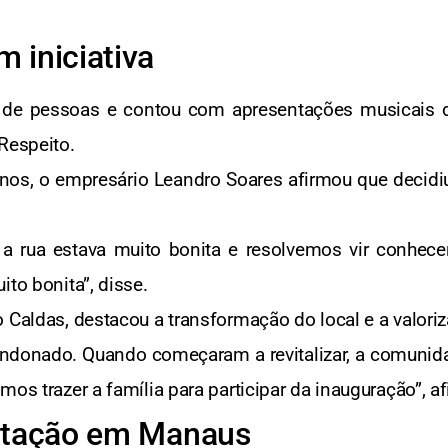
 iniciativa
s de pessoas e contou com apresentações musicais d
Respeito.
os, o empresário Leandro Soares afirmou que decidiu
 rua estava muito bonita e resolvemos vir conhece
ito bonita”, disse.
 Caldas, destacou a transformação do local e a valoriz
andonado. Quando começaram a revitalizar, a comunid
mos trazer a família para participar da inauguração”, a
sitação em Manaus