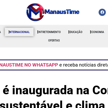
A
INTERNACIONAL
ENTRETENIMENTO
EDUCAÇÃO
ECONOMIA
OFERTAS
NAUSTIME NO WHATSAPP
e receba notícias dire
 é inaugurada na 
sustentável e clima