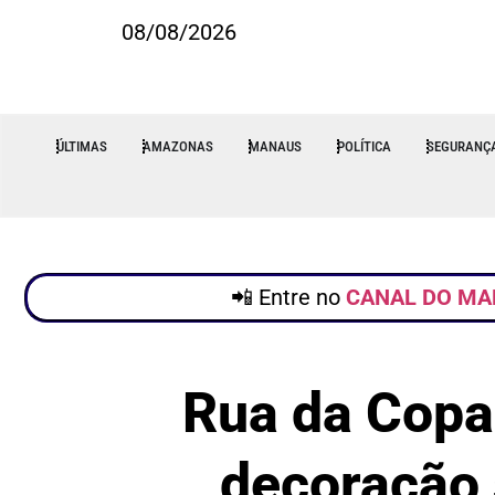
08/08/2026
ÚLTIMAS
AMAZONAS
MANAUS
POLÍTICA
SEGURANÇ
📲 Entre no
CANAL DO MA
Rua da Copa
decoração 