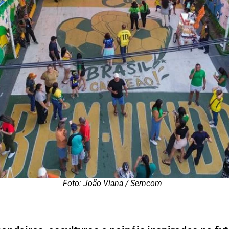
Foto: João Viana / Semcom