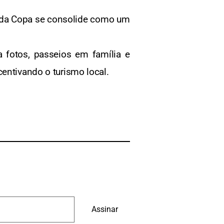
a da Copa se consolide como um
a fotos, passeios em família e
entivando o turismo local.
Assinar