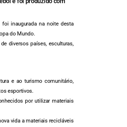
tebol e foi produzido com
 foi inaugurada na noite desta
 Copa do Mundo.
e diversos países, esculturas,
tura e ao turismo comunitário,
os esportivos.
nhecidos por utilizar materiais
ova vida a materiais recicláveis