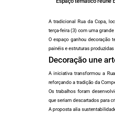
Espaço temático reúne ba
A tradicional Rua da Copa, lo
terça-feira (3) com uma grande
O espaço ganhou decoração tem
painéis e estruturas produzidas p
Decoração une arte
A iniciativa transformou a Ru
reforçando a tradição da Compe
Os trabalhos foram desenvolvid
que seriam descartados para cri
A proposta alia sustentabilidad