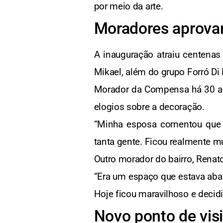
por meio da arte.
Moradores aprovam
A inauguração atraiu centena
Mikael, além do grupo Forró Di 
Morador da Compensa há 30 an
elogios sobre a decoração.
“Minha esposa comentou que a
tanta gente. Ficou realmente mu
Outro morador do bairro, Renato
“Era um espaço que estava ab
Hoje ficou maravilhoso e decidi
Novo ponto de vi