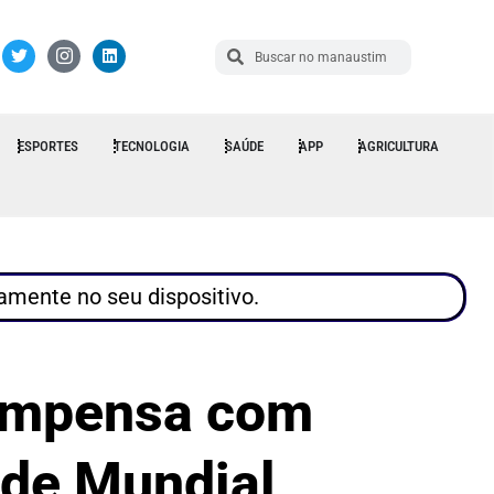
ESPORTES
TECNOLOGIA
SAÚDE
APP
AGRICULTURA
tamente no seu dispositivo.
Compensa com
 de Mundial