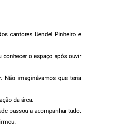
os cantores Uendel Pinheiro e
 conhecer o espaço após ouvir
r. Não imaginávamos que teria
ação da área.
ade passou a acompanhar tudo.
firmou.