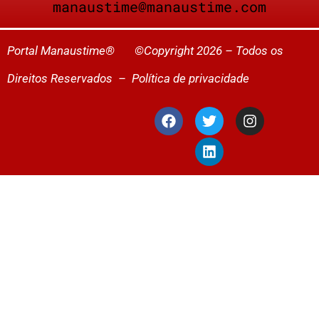
manaustime@manaustime.com
Portal Manaustime® ©Copyright 2026 – Todos os
Direitos Reservados –
Política de privacidade