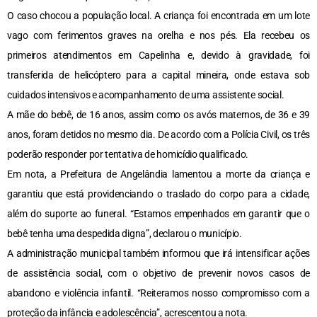
O caso chocou a população local. A criança foi encontrada em um lote
vago com ferimentos graves na orelha e nos pés. Ela recebeu os
primeiros atendimentos em Capelinha e, devido à gravidade, foi
transferida de helicóptero para a capital mineira, onde estava sob
cuidados intensivos e acompanhamento de uma assistente social.
A mãe do bebê, de 16 anos, assim como os avós maternos, de 36 e 39
anos, foram detidos no mesmo dia. De acordo com a Polícia Civil, os três
poderão responder por tentativa de homicídio qualificado.
Em nota, a Prefeitura de Angelândia lamentou a morte da criança e
garantiu que está providenciando o traslado do corpo para a cidade,
além do suporte ao funeral. “Estamos empenhados em garantir que o
bebê tenha uma despedida digna”, declarou o município.
A administração municipal também informou que irá intensificar ações
de assistência social, com o objetivo de prevenir novos casos de
abandono e violência infantil. “Reiteramos nosso compromisso com a
proteção da infância e adolescência”, acrescentou a nota.