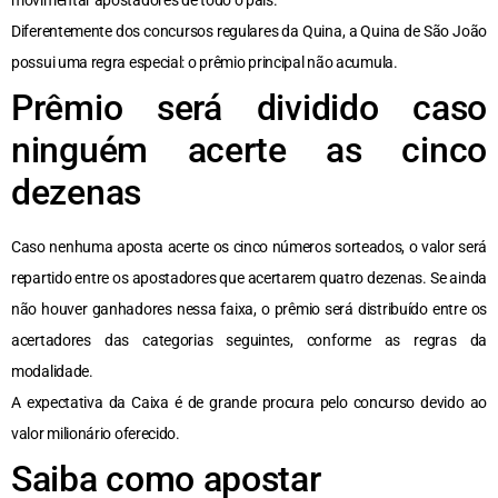
movimentar apostadores de todo o país.
Diferentemente dos concursos regulares da Quina, a Quina de São João
possui uma regra especial: o prêmio principal não acumula.
Prêmio será dividido caso
ninguém acerte as cinco
dezenas
Caso nenhuma aposta acerte os cinco números sorteados, o valor será
repartido entre os apostadores que acertarem quatro dezenas. Se ainda
não houver ganhadores nessa faixa, o prêmio será distribuído entre os
acertadores das categorias seguintes, conforme as regras da
modalidade.
A expectativa da Caixa é de grande procura pelo concurso devido ao
valor milionário oferecido.
Saiba como apostar