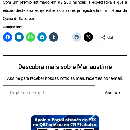
Com um prêmio estimado em R$ 260 milhões, a expectativa é que a
edição deste ano esteja entre as maiores já registradas na história da
Quina de São João.
Compartilhe:
Mais
Descubra mais sobre Manaustime
Assine para receber nossas notícias mais recentes por e-mail.
Assinar