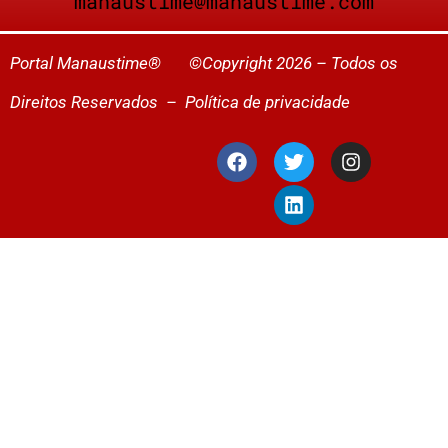
manaustime@manaustime.com
Portal Manaustime® ©Copyright 2026 – Todos os
Direitos Reservados –
Política de privacidade