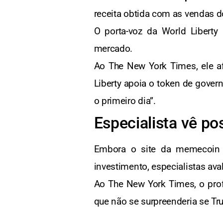
receita obtida com as vendas 
O porta-voz da World Liberty
mercado.
Ao The New York Times, ele a
Liberty apoia o token de gove
o primeiro dia”.
Especialista vê po
Embora o site da memecoin 
investimento, especialistas av
Ao The New York Times, o profe
que não se surpreenderia se Tr