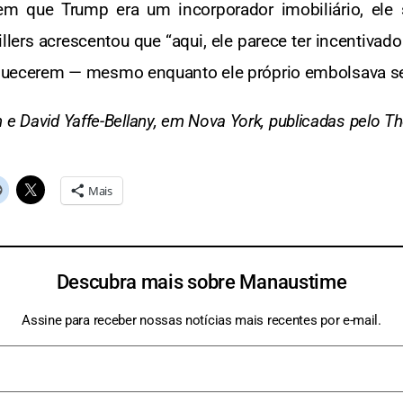
m que Trump era um incorporador imobiliário, ele 
illers acrescentou que “aqui, ele parece ter incentivado
iquecerem — mesmo enquanto ele próprio embolsava se
 e David Yaffe-Bellany, em Nova York, publicadas pelo 
Mais
Descubra mais sobre Manaustime
Assine para receber nossas notícias mais recentes por e-mail.