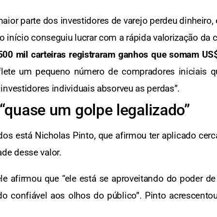
aior parte dos investidores de varejo perdeu dinheiro
 início conseguiu lucrar com a rápida valorização da 
500 mil carteiras registraram ganhos que somam US$
eflete um pequeno número de compradores iniciais 
investidores individuais absorveu as perdas”.
 “quase um golpe legalizado”
ados está Nicholas Pinto, que afirmou ter aplicado c
de desse valor.
e afirmou que “ele está se aproveitando do poder de 
confiável aos olhos do público”. Pinto acrescentou: 