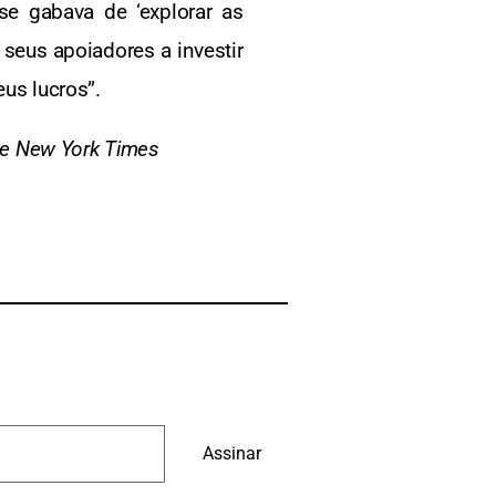
se gabava de ‘explorar as
 seus apoiadores a investir
us lucros”.
The New York Times
Assinar