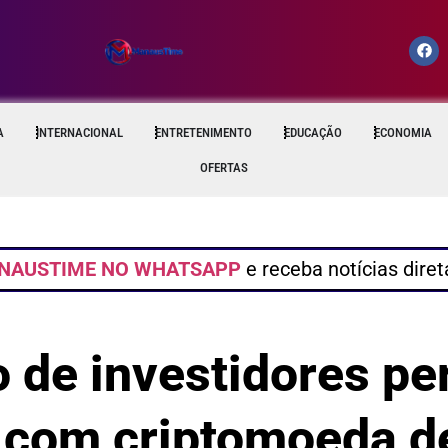
A
INTERNACIONAL
ENTRETENIMENTO
EDUCAÇÃO
ECONOMIA
OFERTAS
NAUSTIME NO WHATSAPP
e receba notícias dire
 de investidores p
s com criptomoeda d