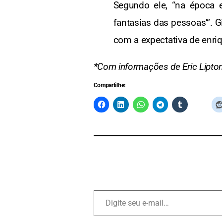
Segundo ele, “na época e
fantasias das pessoas'”. G
com a expectativa de enr
*Com informações de Eric Lipton
Compartilhe: