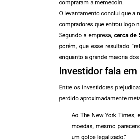
compraram a memecoin.
O levantamento conclui que a m
compradores que entrou logo no
Segundo a empresa,
cerca de 
porém, que esse resultado “r
enquanto a grande maioria dos 
Investidor fala em
Entre os investidores prejudic
perdido aproximadamente meta
Ao The New York Times, el
moedas, mesmo parecendo 
um golpe legalizado.”