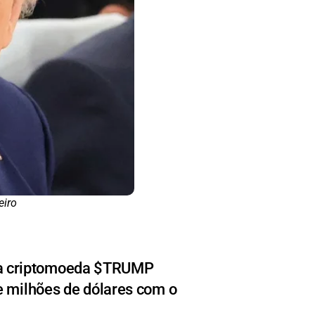
eiro
 da criptomoeda $TRUMP
e milhões de dólares com o