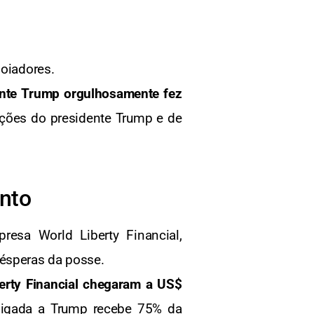
poiadores.
ente Trump orgulhosamente fez
ções do presidente Trump e de
nto
esa World Liberty Financial,
ésperas da posse.
erty Financial chegaram a US$
igada a Trump recebe 75% da