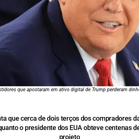
stidores que apostaram em ativo digital de Trump perderam dinh
ta que cerca de dois terços dos compradores
uanto o presidente dos EUA obteve centenas d
projeto