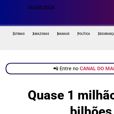
06/08/2026
ÚLTIMAS
AMAZONAS
MANAUS
POLÍTICA
SEGURANÇ
📲 Entre no
CANAL DO MA
Quase 1 milhão
bilhõe