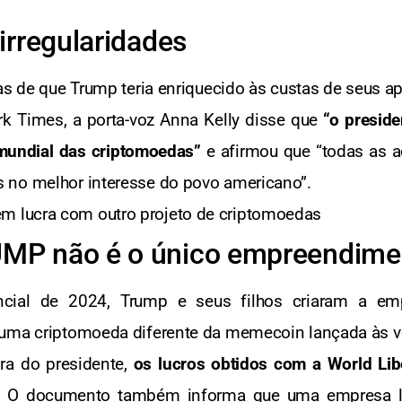
irregularidades
as de que Trump teria enriquecido às custas de seus a
k Times, a porta-voz Anna Kelly disse que
“o presid
 mundial das criptomoedas”
e afirmou que “todas as a
 no melhor interesse do povo americano”.
 lucra com outro projeto de criptomoedas
MP não é o único empreendime
cial de 2024, Trump e seus filhos criaram a empr
 uma criptomoeda diferente da memecoin lançada às v
ra do presidente,
os lucros obtidos com a World Lib
O documento também informa que uma empresa l