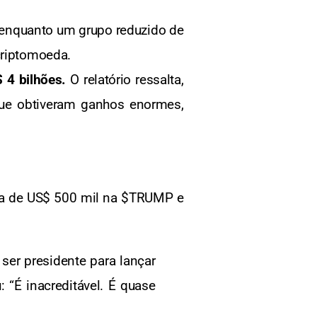
, enquanto um grupo reduzido de
criptomoeda.
 4 bilhões.
O relatório ressalta,
que obtiveram ganhos enormes,
erca de US$ 500 mil na $TRUMP e
ser presidente para lançar
“É inacreditável. É quase