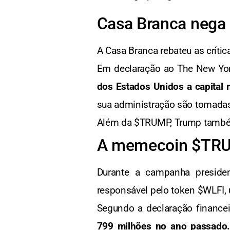
Casa Branca nega 
A Casa Branca rebateu as crític
Em declaração ao The New Yor
dos Estados Unidos a capital
sua administração são tomadas
Além da $TRUMP, Trump também
A memecoin $TRU
Durante a campanha presiden
responsável pelo token $WLFI,
Segundo a declaração financei
799 milhões no ano passado.