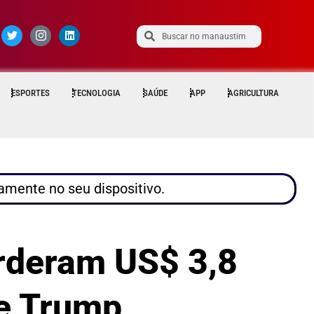
ESPORTES
TECNOLOGIA
SAÚDE
APP
AGRICULTURA
tamente no seu dispositivo.
erderam US$ 3,8
e Trump