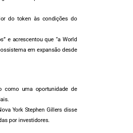
alor do token às condições do
s” e acrescentou que “a World
 ecossistema em expansão desde
do como uma oportunidade de
ais.
Nova York Stephen Gillers disse
as por investidores.