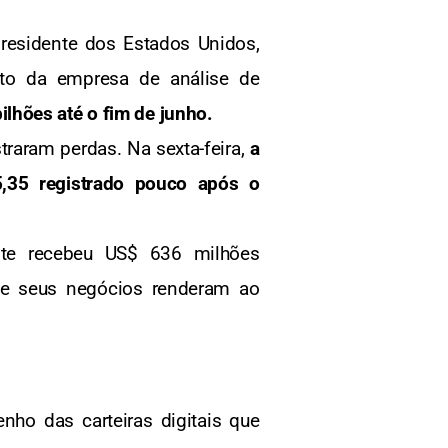
esidente dos Estados Unidos,
nto da empresa de análise de
ilhões até o fim de junho.
raram perdas. Na sexta-feira,
a
5,35 registrado pouco após o
nte recebeu US$ 636 milhões
e seus negócios renderam ao
ho das carteiras digitais que