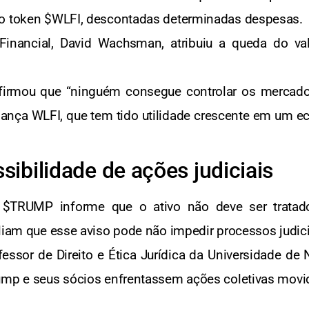
do token $WLFI, descontadas determinadas despesas.
 Financial, David Wachsman, atribuiu a queda do v
firmou que “ninguém consegue controlar os mercado
rnança WLFI, que tem tido utilidade crescente em um
ssibilidade de ações judiciais
$TRUMP informe que o ativo não deve ser trata
aliam que esse aviso pode não impedir processos judici
ssor de Direito e Ética Jurídica da Universidade de 
ump e seus sócios enfrentassem ações coletivas movid