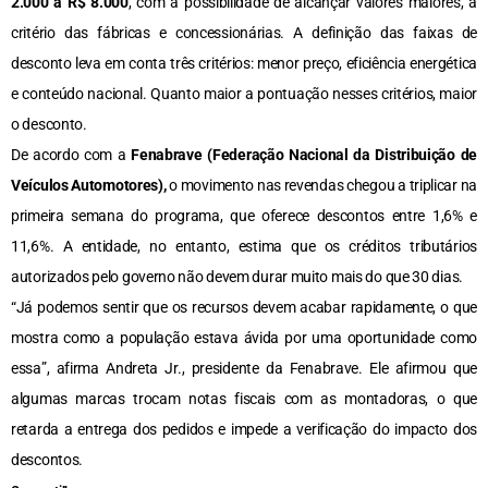
2.000 a R$ 8.000
, com a possibilidade de alcançar valores maiores, a
critério das fábricas e concessionárias. A definição das faixas de
desconto leva em conta três critérios: menor preço, eficiência energética
e conteúdo nacional. Quanto maior a pontuação nesses critérios, maior
o desconto.
De acordo com a
Fenabrave (Federação Nacional da Distribuição de
Veículos Automotores),
o movimento nas revendas chegou a triplicar na
primeira semana do programa, que oferece descontos entre 1,6% e
11,6%. A entidade, no entanto, estima que os créditos tributários
autorizados pelo governo não devem durar muito mais do que 30 dias.
“Já podemos sentir que os recursos devem acabar rapidamente, o que
mostra como a população estava ávida por uma oportunidade como
essa”, afirma Andreta Jr., presidente da Fenabrave. Ele afirmou que
algumas marcas trocam notas fiscais com as montadoras, o que
retarda a entrega dos pedidos e impede a verificação do impacto dos
descontos.