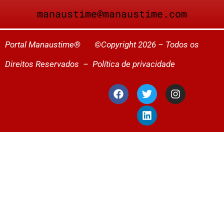
manaustime@manaustime.com
Portal Manaustime® ©Copyright 2026 – Todos os
Direitos Reservados –
Política de privacidade