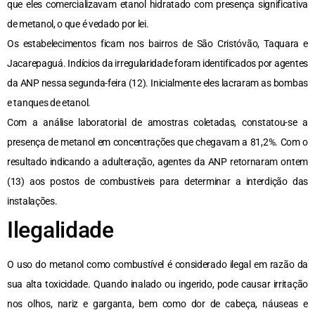
que eles comercializavam etanol hidratado com presença significativa
de metanol, o que é vedado por lei.
Os estabelecimentos ficam nos bairros de São Cristóvão, Taquara e
Jacarepaguá. Indícios da irregularidade foram identificados por agentes
da ANP nessa segunda-feira (12). Inicialmente eles lacraram as bombas
e tanques de etanol.
Com a análise laboratorial de amostras coletadas, constatou-se a
presença de metanol em concentrações que chegavam a 81,2%. Com o
resultado indicando a adulteração, agentes da ANP retornaram ontem
(13) aos postos de combustíveis para determinar a interdição das
instalações.
Ilegalidade
O uso do metanol como combustível é considerado ilegal em razão da
sua alta toxicidade. Quando inalado ou ingerido, pode causar irritação
nos olhos, nariz e garganta, bem como dor de cabeça, náuseas e