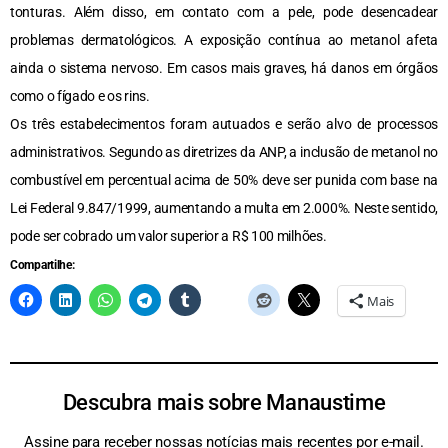
tonturas. Além disso, em contato com a pele, pode desencadear
problemas dermatológicos. A exposição contínua ao metanol afeta
ainda o sistema nervoso. Em casos mais graves, há danos em órgãos
como o fígado e os rins.
Os três estabelecimentos foram autuados e serão alvo de processos
administrativos. Segundo as diretrizes da ANP, a inclusão de metanol no
combustível em percentual acima de 50% deve ser punida com base na
Lei Federal 9.847/1999, aumentando a multa em 2.000%. Neste sentido,
pode ser cobrado um valor superior a R$ 100 milhões.
Compartilhe:
Mais
Descubra mais sobre Manaustime
Assine para receber nossas notícias mais recentes por e-mail.