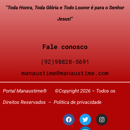
“Toda Honra, Toda Glória e Todo Louvor é para o Senhor
Jesus!”
Fale conosco
(92)98828-5691
manaustime@manaustime.com
Portal Manaustime® ©Copyright 2026 – Todos os
Direitos Reservados –
Política de privacidade