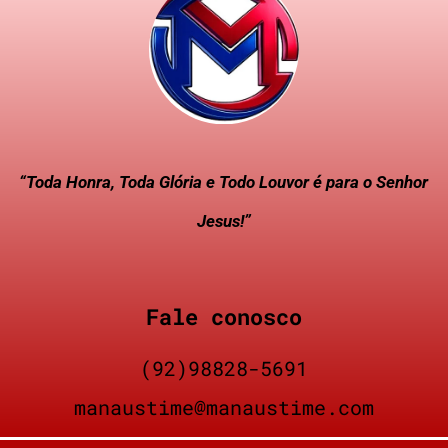
“Toda Honra, Toda Glória e Todo Louvor é para o Senhor
Jesus!”
Fale conosco
(92)98828-5691
manaustime@manaustime.com