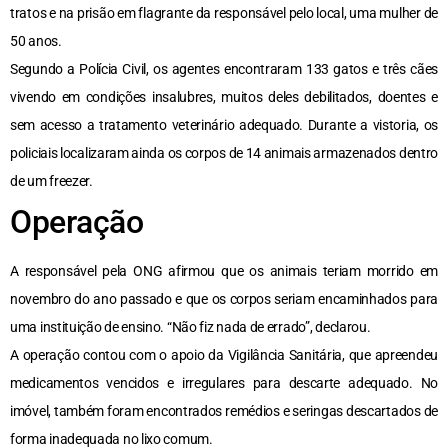
tratos e na prisão em flagrante da responsável pelo local, uma mulher de
50 anos.
Segundo a Polícia Civil, os agentes encontraram 133 gatos e três cães
vivendo em condições insalubres, muitos deles debilitados, doentes e
sem acesso a tratamento veterinário adequado. Durante a vistoria, os
policiais localizaram ainda os corpos de 14 animais armazenados dentro
de um freezer.
Operação
A responsável pela ONG afirmou que os animais teriam morrido em
novembro do ano passado e que os corpos seriam encaminhados para
uma instituição de ensino. “Não fiz nada de errado”, declarou.
A operação contou com o apoio da Vigilância Sanitária, que apreendeu
medicamentos vencidos e irregulares para descarte adequado. No
imóvel, também foram encontrados remédios e seringas descartados de
forma inadequada no lixo comum.