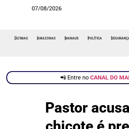
07/08/2026
ÚLTIMAS
AMAZONAS
MANAUS
POLÍTICA
SEGURANÇ
📲 Entre no
CANAL DO MA
Pastor acusa
chicote é p