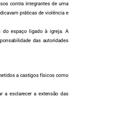
usos contra integrantes de uma
icavam práticas de violência e
do espaço ligado à igreja. A
sponsabilidade das autoridades
etidos a castigos físicos como
r a esclarecer a extensão das