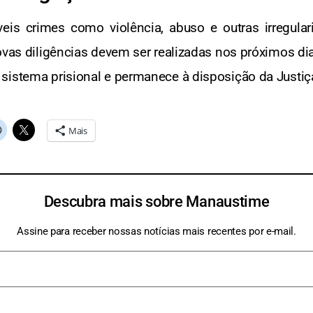
íveis crimes como violência, abuso e outras irregul
ovas diligências devem ser realizadas nos próximos di
sistema prisional e permanece à disposição da Justiç
Mais
Descubra mais sobre Manaustime
Assine para receber nossas notícias mais recentes por e-mail.