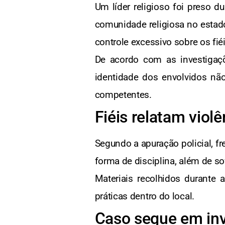
Um líder religioso foi preso 
comunidade religiosa no estad
controle excessivo sobre os fiéi
De acordo com as investigaç
identidade dos envolvidos não
competentes.
Fiéis relatam viol
Segundo a apuração policial, 
forma de disciplina, além de s
Materiais recolhidos durante
práticas dentro do local.
Caso segue em in