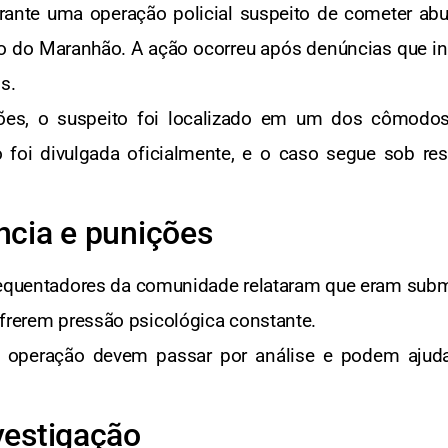
durante uma operação policial suspeito de cometer ab
o do Maranhão. A ação ocorreu após denúncias que ind
s.
ões, o suspeito foi localizado em um dos cômodos 
 foi divulgada oficialmente, e o caso segue sob re
ência e punições
frequentadores da comunidade relataram que eram subm
ofrerem pressão psicológica constante.
 a operação devem passar por análise e podem ajuda
vestigação