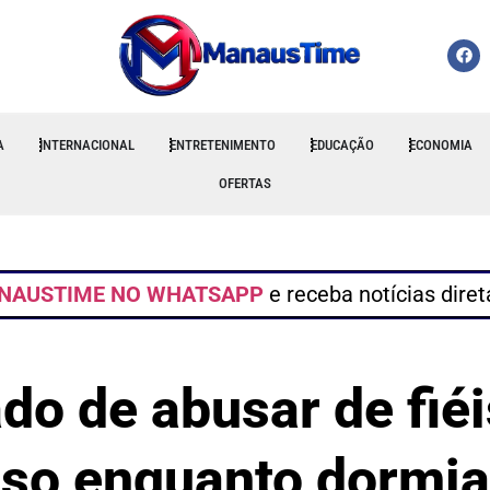
A
INTERNACIONAL
ENTRETENIMENTO
EDUCAÇÃO
ECONOMIA
OFERTAS
NAUSTIME NO WHATSAPP
e receba notícias dire
do de abusar de fié
reso enquanto dorm