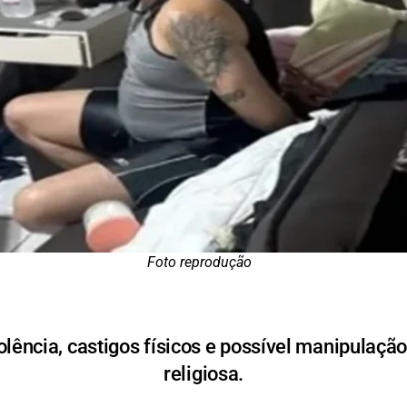
Foto reprodução
olência, castigos físicos e possível manipulaç
religiosa.