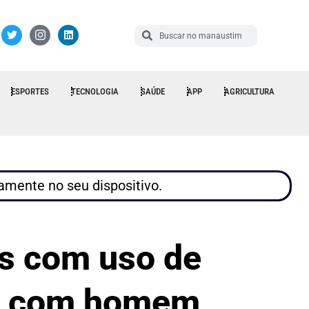
ESPORTES
TECNOLOGIA
SAÚDE
APP
AGRICULTURA
tamente no seu dispositivo.
is com uso de
ia com homem