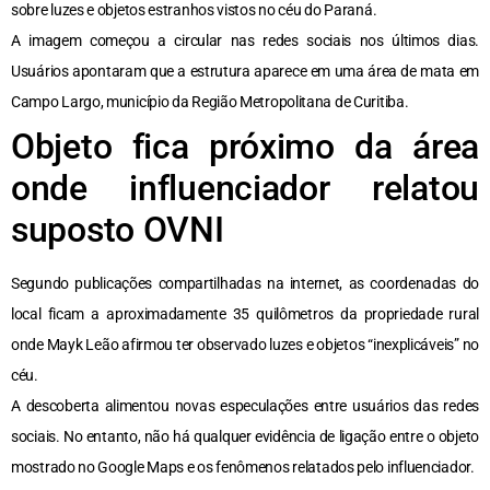
sobre luzes e objetos estranhos vistos no céu do Paraná.
A imagem começou a circular nas redes sociais nos últimos dias.
Usuários apontaram que a estrutura aparece em uma área de mata em
Campo Largo, município da Região Metropolitana de Curitiba.
Objeto fica próximo da área
onde influenciador relatou
suposto OVNI
Segundo publicações compartilhadas na internet, as coordenadas do
local ficam a aproximadamente 35 quilômetros da propriedade rural
onde Mayk Leão afirmou ter observado luzes e objetos “inexplicáveis” no
céu.
A descoberta alimentou novas especulações entre usuários das redes
sociais. No entanto, não há qualquer evidência de ligação entre o objeto
mostrado no Google Maps e os fenômenos relatados pelo influenciador.