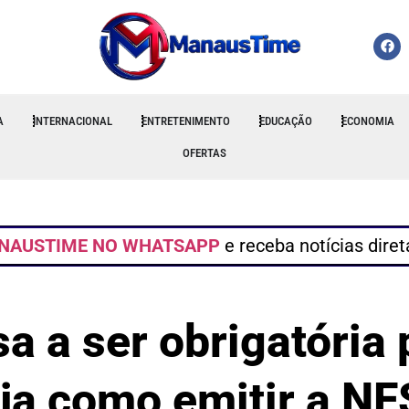
A
INTERNACIONAL
ENTRETENIMENTO
EDUCAÇÃO
ECONOMIA
OFERTAS
NAUSTIME NO WHATSAPP
e receba notícias dire
sa a ser obrigatóri
ja como emitir a NF