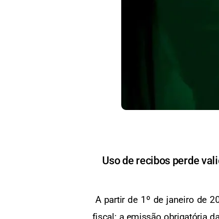
Uso de recibos perde val
A partir de 1º de janeiro de 2
fiscal: a emissão obrigatória d