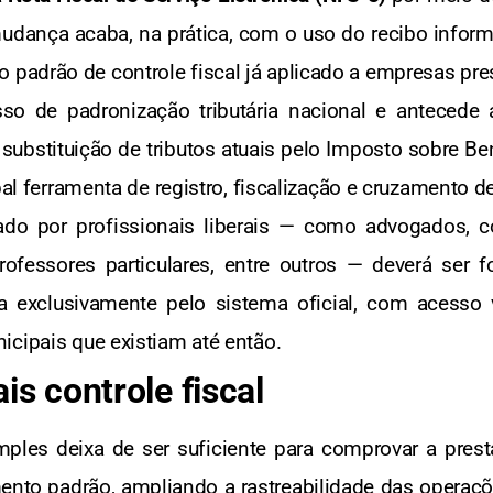
mudança acaba, na prática, com o uso do recibo info
adrão de controle fiscal já aplicado a empresas pres
so de padronização tributária nacional e anteced
 substituição de tributos atuais pelo Imposto sobre Be
ipal ferramenta de registro, fiscalização e cruzamento 
tado por profissionais liberais — como advogados, co
rofessores particulares, entre outros — deverá ser
a exclusivamente pelo sistema oficial, com acesso 
icipais que existiam até então.
is controle fiscal
ples deixa de ser suficiente para comprovar a prest
ento padrão, ampliando a rastreabilidade das operaçõ