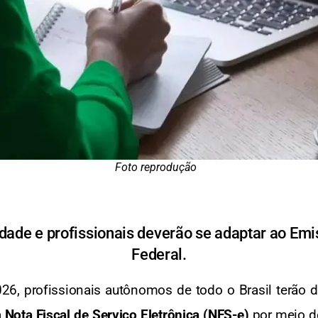
Foto reprodução
idade e profissionais deverão se adaptar ao Em
Federal.
026, profissionais autônomos de todo o Brasil terão
a
Nota Fiscal de Serviço Eletrônica (NFS-e)
por meio d