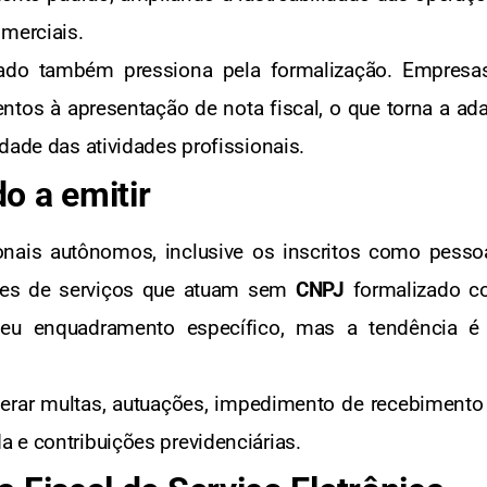
omerciais.
cado também pressiona pela formalização. Empresa
tos à apresentação de nota fiscal, o que torna a ad
dade das atividades profissionais.
o a emitir
ionais autônomos, inclusive os inscritos como pesso
res de serviços que atuam sem
CNPJ
formalizado c
ar seu enquadramento específico, mas a tendência 
erar multas, autuações, impedimento de recebimento 
 e contribuições previdenciárias.