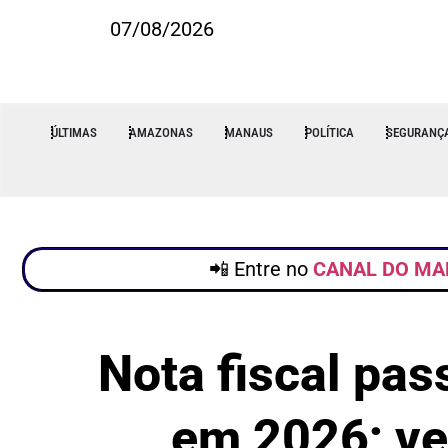
07/08/2026
ÚLTIMAS
AMAZONAS
MANAUS
POLÍTICA
SEGURANÇ
📲 Entre no
CANAL DO MA
Nota fiscal pas
em 2026; ve