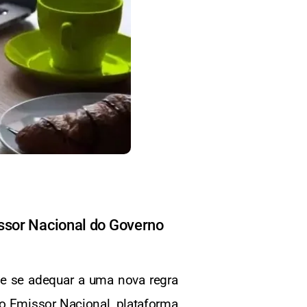
issor Nacional do Governo
 de se adequar a uma nova regra
o Emissor Nacional, plataforma