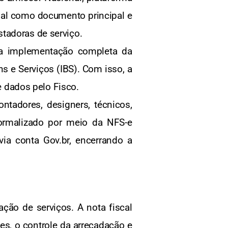
rmal como documento principal e
tadoras de serviço.
e a implementação completa da
ns e Serviços (IBS). Com isso, a
de dados pelo Fisco.
ntadores, designers, técnicos,
 formalizado por meio da NFS-e
via conta Gov.br, encerrando a
ação de serviços. A nota fiscal
es, o controle da arrecadação e