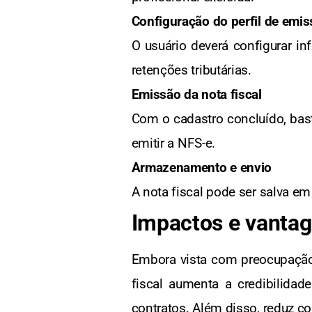
Configuração do perfil de emi
O usuário deverá configurar in
retenções tributárias.
Emissão da nota fiscal
Com o cadastro concluído, bast
emitir a NFS-e.
Armazenamento e envio
A nota fiscal pode ser salva em
Impactos e vanta
Embora vista com preocupação
fiscal aumenta a credibilidad
contratos. Além disso, reduz co