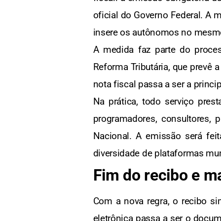
oficial do Governo Federal. A 
insere os autônomos no mesmo p
A medida faz parte do proces
Reforma Tributária, que prevê a
nota fiscal passa a ser a princ
Na prática, todo serviço pres
programadores, consultores, p
Nacional. A emissão será feit
diversidade de plataformas mun
Fim do recibo e ma
Com a nova regra, o recibo sim
eletrônica passa a ser o docum