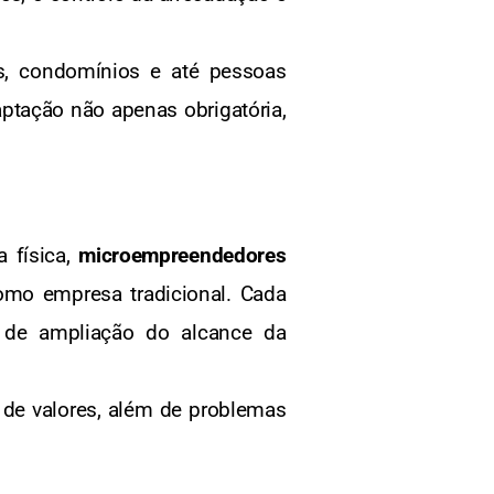
s, condomínios e até pessoas
aptação não apenas obrigatória,
a física,
microempreendedores
omo empresa tradicional. Cada
é de ampliação do alcance da
de valores, além de problemas