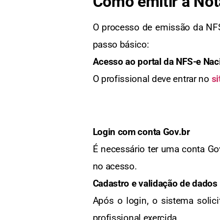
Como emitir a Nota
O processo de emissão da NFS-
passo básico:
Acesso ao portal da NFS-e Nac
O profissional deve entrar no
si
Login com conta Gov.br
É necessário ter uma conta Gov
no acesso.
Cadastro e validação de dados
Após o login, o sistema solic
profissional exercida.