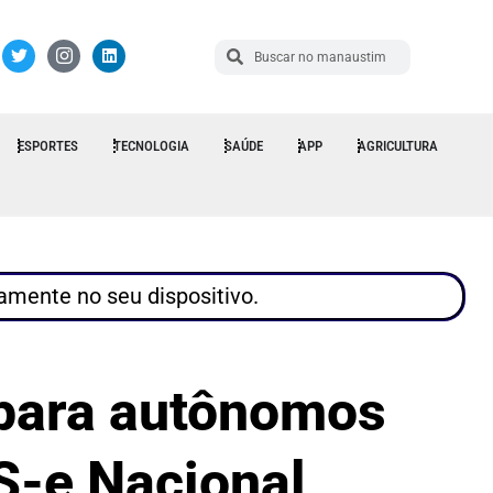
ESPORTES
TECNOLOGIA
SAÚDE
APP
AGRICULTURA
tamente no seu dispositivo.
a para autônomos
S-e Nacional