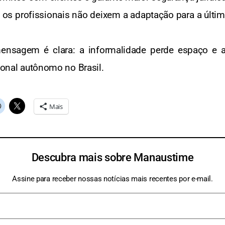
os profissionais não deixem a adaptação para a últim
]
sagem é clara: a informalidade perde espaço e a 
sional autônomo no Brasil.
Mais
Descubra mais sobre Manaustime
Assine para receber nossas notícias mais recentes por e-mail.