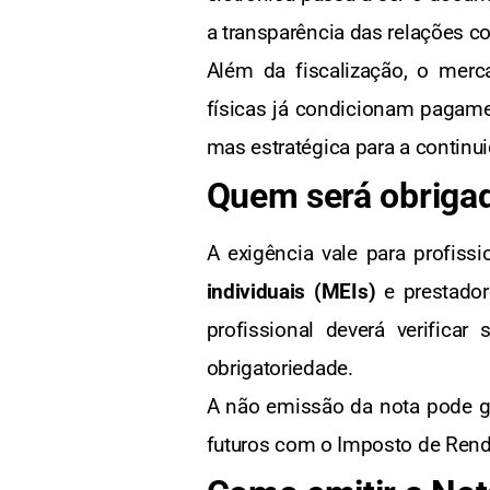
a transparência das relações c
Além da fiscalização, o mer
físicas já condicionam pagamen
mas estratégica para a continui
Quem será obrigad
A exigência vale para profiss
individuais (MEIs)
e prestado
profissional deverá verific
obrigatoriedade.
A não emissão da nota pode g
futuros com o Imposto de Renda