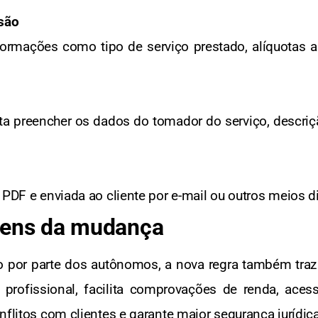
ssão
formações como tipo de serviço prestado, alíquotas a
a preencher os dados do tomador do serviço, descriçã
 PDF e enviada ao cliente por e-mail ou outros meios di
gens da mudança
 por parte dos autônomos, a nova regra também traz 
e profissional, facilita comprovações de renda, aces
nflitos com clientes e garante maior segurança jurídica