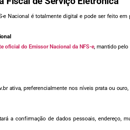
 Fiscal de Serviço Eletrônica
e Nacional é totalmente digital e pode ser feito em
ional
te oficial do Emissor Nacional da NFS-e
, mantido pelo
.br ativa, preferencialmente nos níveis prata ou our
itará a confirmação de dados pessoais, endereço, mu